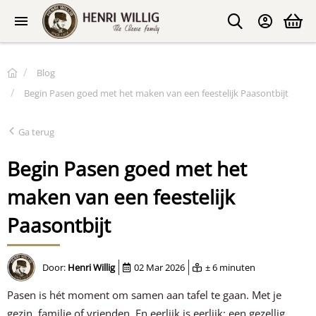
Blog
Begin Pasen goed met het maken van een feestelijk Paasontbijt
Ga terug
Begin Pasen goed met het
maken van een feestelijk
Paasontbijt
Door:
Henri Willig
02 Mar 2026
± 6 minuten
Pasen is hét moment om samen aan tafel te gaan. Met je
gezin, familie of vrienden. En eerlijk is eerlijk: een gezellig