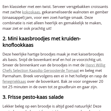
Een klassieker met een twist. Serveer versgebakken croissants
met zachte
kokoskaas
, gekarameliseerde walnoten en gember
(sinaasappel) jam, voor een zoet-hartige smaak. Deze
combinatie is niet alleen heerlijk en gemakkelijk te maken,
maar ziet er ook prachtig uit!
2. Mini kaasbroodjes met kruiden-
knoflookkaas
Deze heerlijke hartige broodjes maak je met kaiserbroodjes
als basis. Snijd de bovenkant eraf en hol ze voorzichtig uit.
Smeer de binnenkant van de broodjes in met de
Henri Willig
Chefs Selection Kaasdip Geroosterde Tomaat
en beleg met
Parmaham. Breek vervolgens een ei in het holletje en rasp de
fenegriekkaas
over de bovenkant. Bak ze voor ongeveer 20
tot 25 minuten in de oven tot ze goudbruin en gaar zijn.
3. Frisse pesto-kaas salade
Lekker beleg op een broodje is altijd goed natuurlijk! Deze