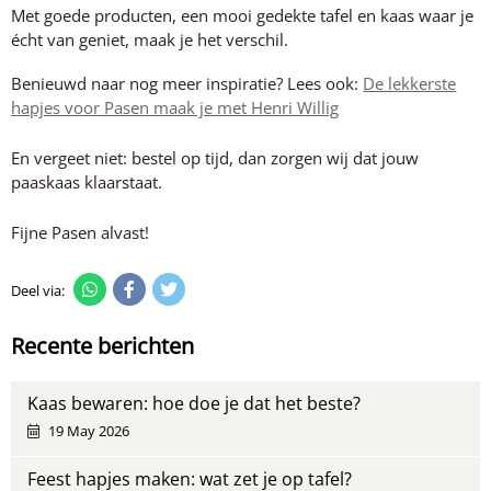
Met goede producten, een mooi gedekte tafel en kaas waar je
écht van geniet, maak je het verschil.
Benieuwd naar nog meer inspiratie? Lees ook:
De lekkerste
hapjes voor Pasen maak je met Henri Willig
En vergeet niet: bestel op tijd, dan zorgen wij dat jouw
paaskaas klaarstaat.
Fijne Pasen alvast!
Deel via:
Recente berichten
Kaas bewaren: hoe doe je dat het beste?
19 May 2026
Feest hapjes maken: wat zet je op tafel?