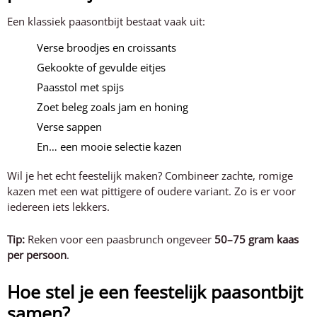
Een klassiek paasontbijt bestaat vaak uit:
Verse broodjes en croissants
Gekookte of gevulde eitjes
Paasstol met spijs
Zoet beleg zoals jam en honing
Verse sappen
En… een mooie selectie kazen
Wil je het echt feestelijk maken? Combineer zachte, romige
kazen met een wat pittigere of oudere variant. Zo is er voor
iedereen iets lekkers.
Tip:
Reken voor een paasbrunch ongeveer
50–75 gram kaas
per persoon
.
Hoe stel je een feestelijk paasontbijt
samen?