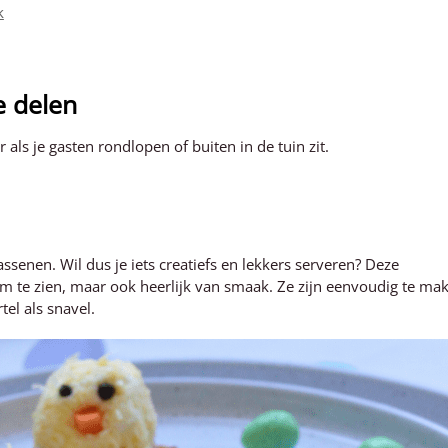
k
e delen
 als je gasten rondlopen of buiten in de tuin zit.
enen. Wil dus je iets creatiefs en lekkers serveren? Deze
 om te zien, maar ook heerlijk van smaak. Ze zijn eenvoudig te m
tel als snavel.