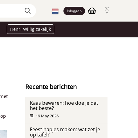
(€)
Inloggen
Henri Willig zakelijk
Recente berichten
 met
Kaas bewaren: hoe doe je dat
het beste?
 op
19 May 2026
Feest hapjes maken: wat zet je
op tafel?