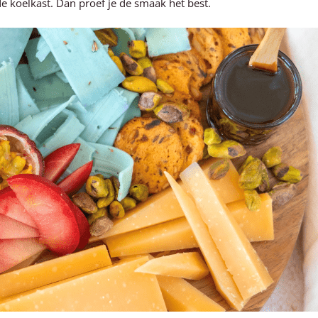
e koelkast. Dan proef je de smaak het best.