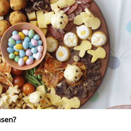
asen?