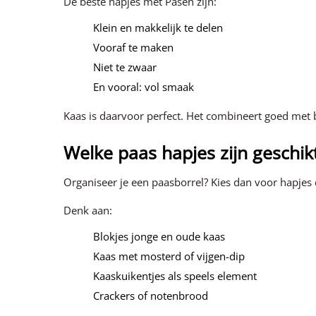
De beste hapjes met Pasen zijn:
Klein en makkelijk te delen
Vooraf te maken
Niet te zwaar
En vooral: vol smaak
Kaas is daarvoor perfect. Het combineert goed met b
Welke paas hapjes zijn geschik
Organiseer je een paasborrel? Kies dan voor hapjes 
Denk aan:
Blokjes jonge en oude kaas
Kaas met mosterd of vijgen-dip
Kaaskuikentjes als speels element
Crackers of notenbrood