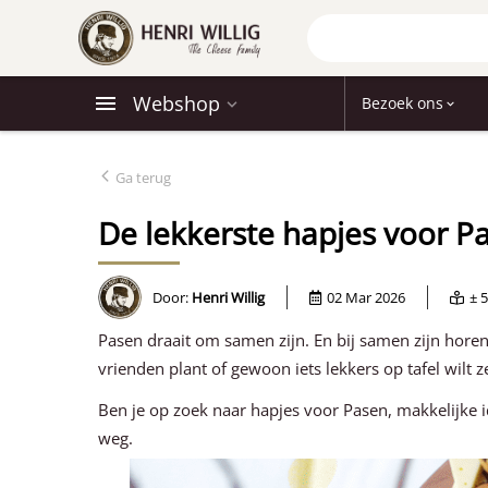
Webshop
Bezoek ons
Ga terug
De lekkerste hapjes voor P
Door:
Henri Willig
02 Mar 2026
± 
Pasen draait om samen zijn. En bij samen zijn horen
vrienden plant of gewoon iets lekkers op tafel wilt 
Ben je op zoek naar hapjes voor Pasen, makkelijke 
weg.