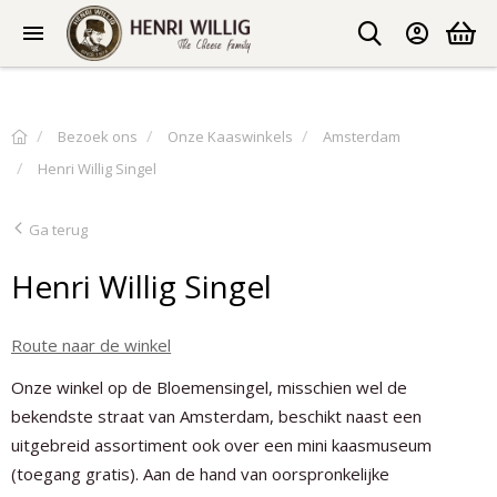
Bezoek ons
Onze Kaaswinkels
Amsterdam
Henri Willig Singel
Ga terug
Henri Willig Singel
Route naar de winkel
Onze winkel op de Bloemensingel, misschien wel de
bekendste straat van Amsterdam, beschikt naast een
uitgebreid assortiment ook over een mini kaasmuseum
(toegang gratis). Aan de hand van oorspronkelijke