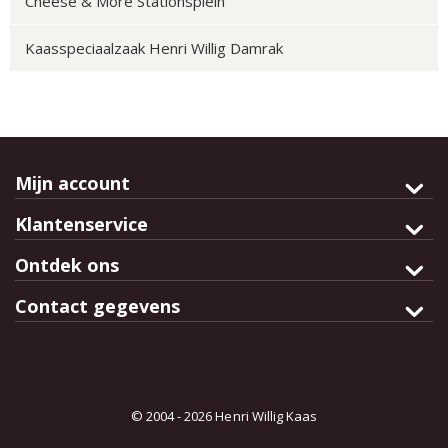
Cheese & More Stationsplein
Kaasspeciaalzaak Henri Willig Damrak
Mijn account
Klantenservice
Ontdek ons
Contact gegevens
© 2004 - 2026 Henri Willig Kaas