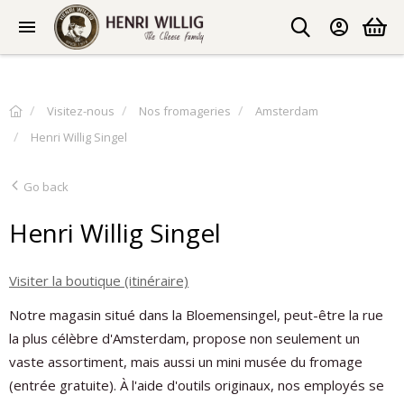
Visitez-nous
Nos fromageries
Amsterdam
Henri Willig Singel
Go back
Henri Willig Singel
Visiter la boutique (itinéraire)
Notre magasin situé dans la Bloemensingel, peut-être la rue
la plus célèbre d'Amsterdam, propose non seulement un
vaste assortiment, mais aussi un mini musée du fromage
(entrée gratuite). À l'aide d'outils originaux, nos employés se