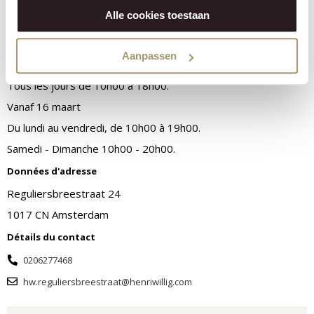
Alle cookies toestaan
Horaires d'ouvertures
Aanpassen
Jusqu'au 15 mars
Tous les jours de 10h00 à 18h00.
Vanaf 16 maart
Du lundi au vendredi, de 10h00 à 19h00.
Samedi - Dimanche 10h00 - 20h00.
Données d'adresse
Reguliersbreestraat 24
1017 CN Amsterdam
Détails du contact
0206277468
hw.reguliersbreestraat@henriwillig.com