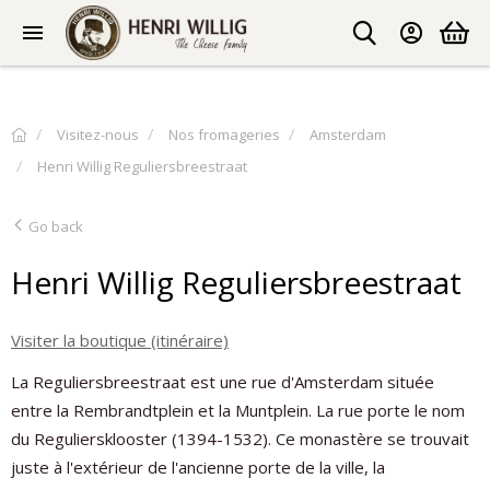
Visitez-nous
Nos fromageries
Amsterdam
Henri Willig Reguliersbreestraat
Go back
Henri Willig Reguliersbreestraat
Visiter la boutique (itinéraire)
La Reguliersbreestraat est une rue d'Amsterdam située
entre la Rembrandtplein et la Muntplein. La rue porte le nom
du Reguliersklooster (1394-1532). Ce monastère se trouvait
juste à l'extérieur de l'ancienne porte de la ville, la