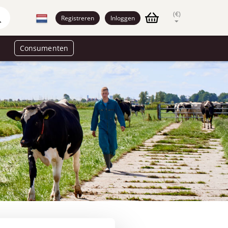
(€)
Registreren
Inloggen
Consumenten