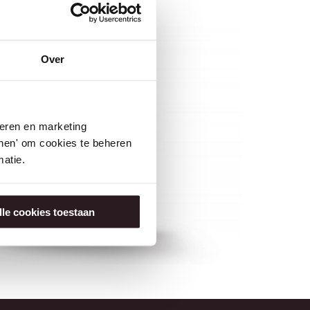
Over
seren en marketing
tonen' om cookies te beheren
atie.
lle cookies toestaan