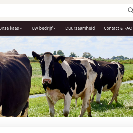
Onze kaas
Uw bedrijf
Duurzaamheid
Contact & FAQ