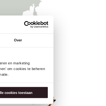
Over
seren en marketing
tonen' om cookies te beheren
atie.
lle cookies toestaan