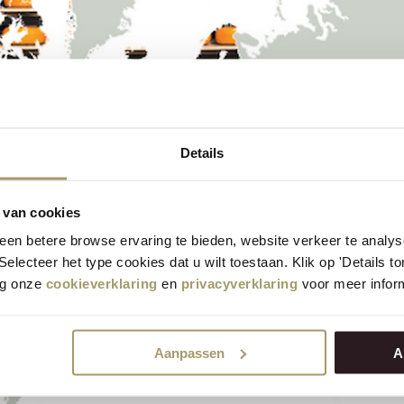
Details
 van cookies
en betere browse ervaring te bieden, website verkeer te analy
 Selecteer het type cookies dat u wilt toestaan. Klik op 'Details 
eg onze
cookieverklaring
en
privacyverklaring
voor meer inform
Aanpassen
A