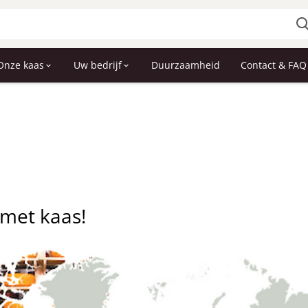
Onze kaas
Uw bedrijf
Duurzaamheid
Contact & FAQ
 met kaas!