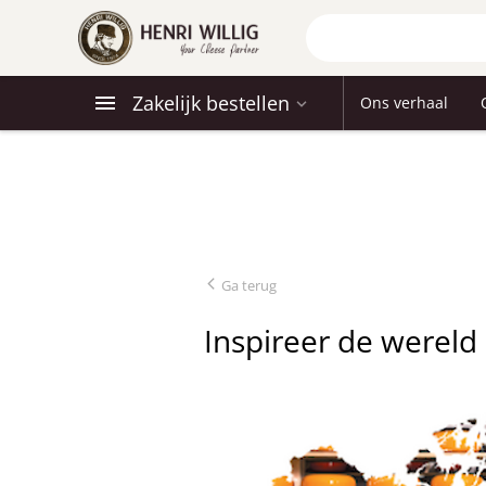
Zakelijk bestellen
Ons verhaal
Ga terug
Inspireer de wereld