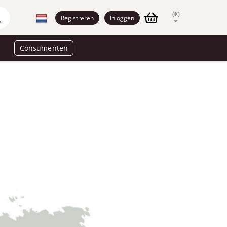
(€)
Registreren
Inloggen
Consumenten