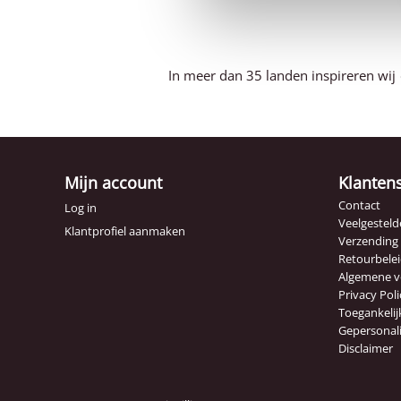
In meer dan 35 landen inspireren wij
Mijn account
Klanten
Contact
Log in
Veelgesteld
Klantprofiel aanmaken
Verzending
Retourbele
Algemene 
Privacy Poli
Toegankelij
Gepersonal
Disclaimer