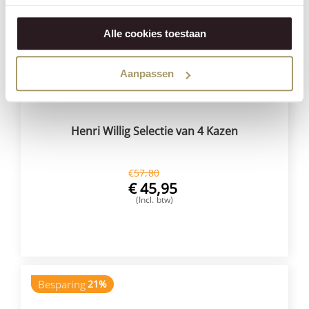
Alle cookies toestaan
Aanpassen
Henri Willig Selectie van 4 Kazen
€
57,80
€
45,95
(Incl. btw)
VOEG TOE
Besparing
21%