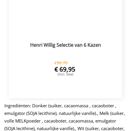
Henri Willig Selectie van 6 Kazen
€
90,70
€
69,95
(Incl. btw)
VOEG TOE
Ingrediënten: Donker (suiker, cacaomassa , cacaoboter ,
emulgator (SOJA lecithine), natuurlijke vanille)., Melk (suiker,
volle MELKpoeder , cacaoboter, cacaomassa, emulgator
(SOJA lecithine), natuurlijke vanille)., Wit (suiker, cacaoboter,