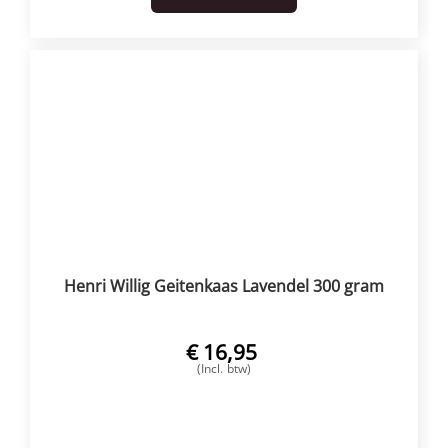
Henri Willig Geitenkaas Lavendel 300 gram
€
16,95
(Incl. btw)
VOEG TOE