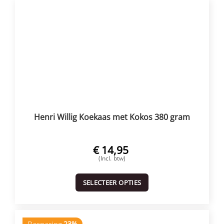
Henri Willig Koekaas met Kokos 380 gram
€
14,95
(Incl. btw)
SELECTEER OPTIES
23%