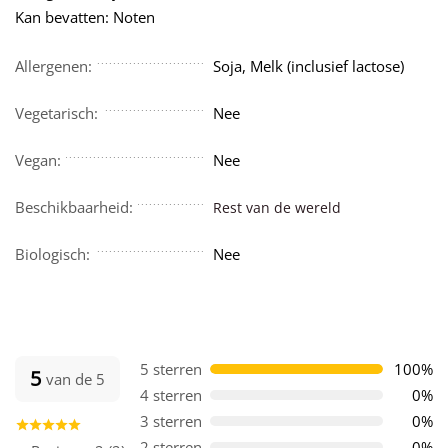
Kan bevatten: Noten
Allergenen:
Soja, Melk (inclusief lactose)
Vegetarisch:
Nee
Vegan:
Nee
Beschikbaarheid:
Rest van de wereld
Biologisch:
Nee
5 sterren
100%
5
van de 5
4 sterren
0%
3 sterren
0%
2 sterren
0%