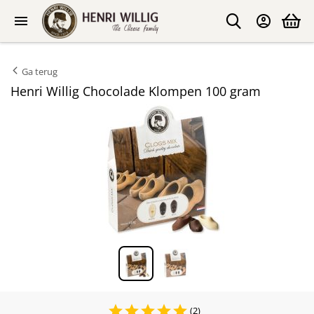
Ga terug
Henri Willig Chocolade Klompen 100 gram
(2)