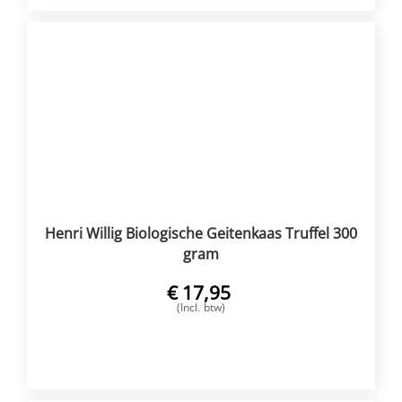
Henri Willig Biologische Geitenkaas Truffel 300
gram
€
17,95
(Incl. btw)
VOEG TOE