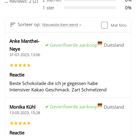
...
Reviews: 2 (2)
1 ster
0%
Sorteer op:
Nieuwste item eerst
Met foto
Anke Manthei-
Geverifieerde aankoop
Duitsland
Neye
31-07-2023, 13:06
Reactie
Beste Schokolade die ich je gegessen habe
Intensiver Kakao Geschmack. Zart Schmelzend
Geverifieerde aankoop
Monika Kühl
Duitsland
13-05-2023, 15:28
Reactie