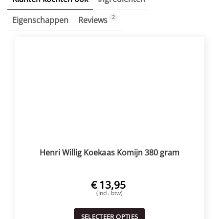
2
Eigenschappen
Reviews
Henri Willig Koekaas Komijn 380 gram
€
13,95
(Incl. btw)
SELECTEER OPTIES