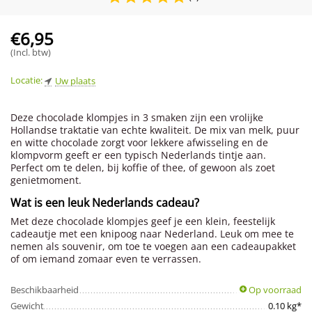
€
6,95
(Incl. btw)
Locatie:
Uw plaats
Deze chocolade klompjes in 3 smaken zijn een vrolijke
Hollandse traktatie van echte kwaliteit. De mix van melk, puur
en witte chocolade zorgt voor lekkere afwisseling en de
klompvorm geeft er een typisch Nederlands tintje aan.
Perfect om te delen, bij koffie of thee, of gewoon als zoet
genietmoment.
Wat is een leuk Nederlands cadeau?
Met deze chocolade klompjes geef je een klein, feestelijk
cadeautje met een knipoog naar Nederland. Leuk om mee te
nemen als souvenir, om toe te voegen aan een cadeaupakket
of om iemand zomaar even te verrassen.
Beschikbaarheid
Op voorraad
Gewicht
0.10 kg*