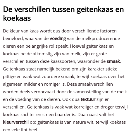
De verschillen tussen geitenkaas en
koekaas
De kleur van kaas wordt dus door verschillende factoren
beïnvloed, waarvan de
voeding
van de melkproducerende
dieren een belangrijke rol speelt. Hoewel geitenkaas en
koekaas beide afkomstig zijn van melk, zijn er grote
verschillen tussen deze kaassoorten, waaronder de
smaak
.
Geitenkaas staat namelijk bekend om zijn karakteristieke
pittige en vaak wat zuurdere smaak, terwijl koekaas over het
algemeen milder en romiger is. Deze smaakverschillen
worden deels veroorzaakt door de samenstelling van de melk
en de voeding van de dieren. Ook qua
textuur
zijn er
verschillen. Geitenkaas is vaak wat korreliger en droger terwijl
koekaas zachter en smeerbaarder is. Daarnaast valt het
kleurverschil
op: geitenkaas is van nature wit, terwijl koekaas
een gele tint heeft.