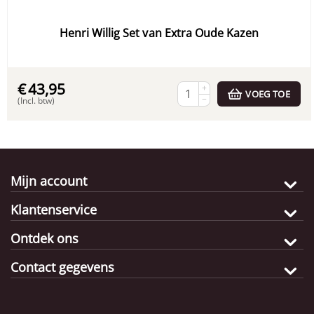
Henri Willig Set van Extra Oude Kazen
€
43,95
+
VOEG TOE
−
(Incl. btw)
Mijn account
Klantenservice
Ontdek ons
Contact gegevens