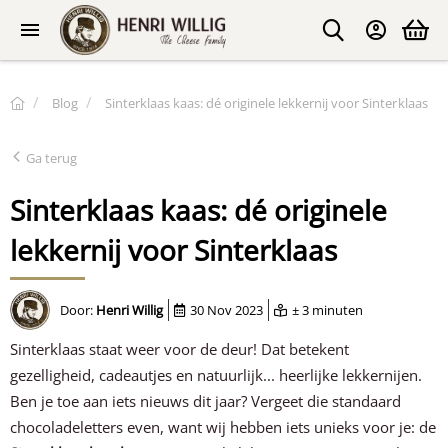
Blog
Sinterklaas kaas: dé originele lekkernij voor Sinterklaas
Ga terug
Sinterklaas kaas: dé originele
lekkernij voor Sinterklaas
Door:
Henri Willig
30 Nov 2023
± 3 minuten
Sinterklaas staat weer voor de deur! Dat betekent
gezelligheid, cadeautjes en natuurlijk... heerlijke lekkernijen.
Ben je toe aan iets nieuws dit jaar? Vergeet die standaard
chocoladeletters even, want wij hebben iets unieks voor je: de