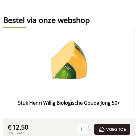
Bestel via onze webshop
Stuk Henri Willig Biologische Gouda Jong 50+
€
12,50
+
VOEG TOE
−
(Incl. btw)