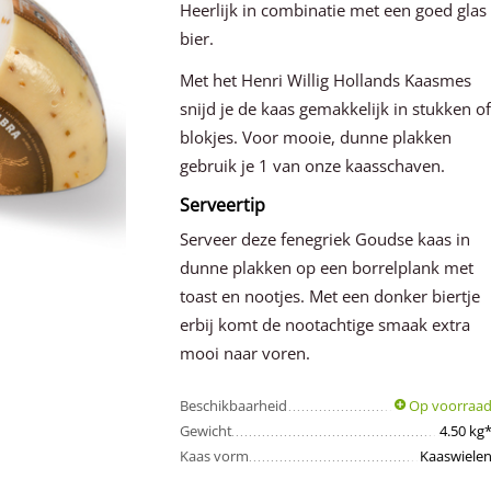
Heerlijk in combinatie met een goed glas
bier.
Met het Henri Willig Hollands Kaasmes
snijd je de kaas gemakkelijk in stukken o
blokjes. Voor mooie, dunne plakken
gebruik je 1 van onze kaasschaven.
Serveertip
Serveer deze fenegriek Goudse kaas in
dunne plakken op een borrelplank met
toast en nootjes. Met een donker biertje
erbij komt de nootachtige smaak extra
mooi naar voren.
Beschikbaarheid
Op voorraa
Gewicht
4.50 kg
Kaas vorm
Kaaswiele