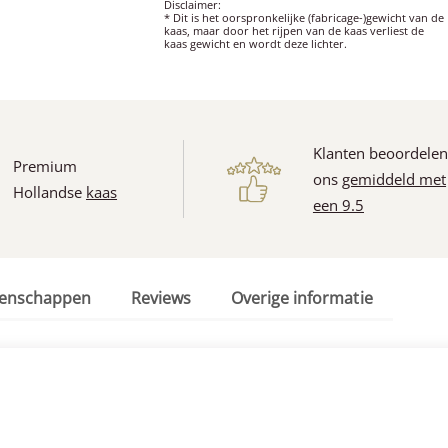
Disclaimer:
* Dit is het oorspronkelijke (fabricage-)gewicht van de
kaas, maar door het rijpen van de kaas verliest de
kaas gewicht en wordt deze lichter.
Klanten beoordele
Premium
ons
gemiddeld met
Hollandse
kaas
een 9.5
genschappen
Reviews
Overige informatie