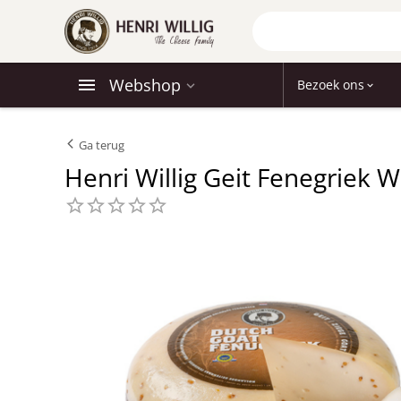
Webshop
Bezoek ons
Ga terug
Henri Willig Geit Fenegriek W