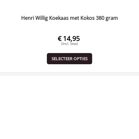
Henri Willig Koekaas met Kokos 380 gram
€
14,95
(Incl. btw)
SELECTEER OPTIES