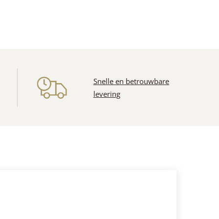
n
Snelle en betrouwbare
levering