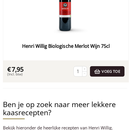
Henri Willig Biologische Merlot Wijn 75cl
€
7,95
+
VOEG TOE
−
(Incl. btw)
Ben je op zoek naar meer lekkere
kaasrecepten?
Bekijk hieronder de heerlijke recepten van Henri Willig.