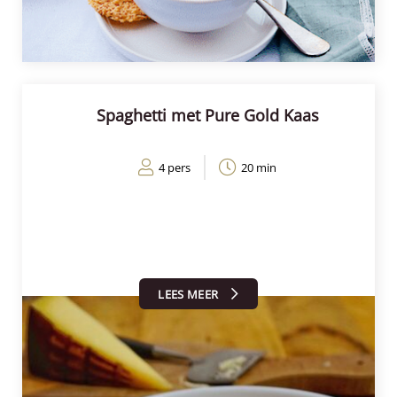
Spaghetti met Pure Gold Kaas
4 pers
20 min
LEES MEER