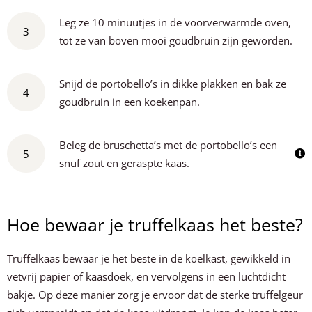
Leg ze 10 minuutjes in de voorverwarmde oven,
3
tot ze van boven mooi goudbruin zijn geworden.
Snijd de portobello’s in dikke plakken en bak ze
4
goudbruin in een koekenpan.
Beleg de bruschetta’s met de portobello’s een
5
snuf zout en geraspte kaas.
Hoe bewaar je truffelkaas het beste?
Truffelkaas bewaar je het beste in de koelkast, gewikkeld in
vetvrij papier of kaasdoek, en vervolgens in een luchtdicht
bakje. Op deze manier zorg je ervoor dat de sterke truffelgeur