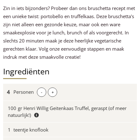
Zin in iets bijzonders? Probeer dan ons bruschetta recept met
een unieke twist: portobello en truffelkaas. Deze bruschetta's
zijn niet alleen een gezonde keuze, maar ook een ware
smaakexplosie voor je lunch, brunch of als voorgerecht. In
slechts 20 minuten maak je deze heerlijke vegetarische
gerechten klaar. Volg onze eenvoudige stappen en maak
indruk met deze smaakvolle creatie!
Ingrediënten
Personen
-
+
100
gr Henri Willig Geitenkaas Truffel, geraspt (of meer
natuurlijk!)
1
teentje knoflook