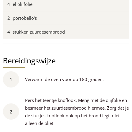
4
el olijfolie
2
portobello's
4
stukken zuurdesembrood
Bereidingswijze
1
Verwarm de oven voor op 180 graden.
Pers het teentje knoflook. Meng met de olijfolie en
besmeer het zuurdesembrood hiermee. Zorg dat je
2
de stukjes knoflook ook op het brood legt, niet
alleen de olie!