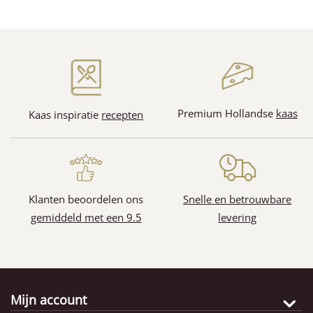
(128)
(31)
Premium Hollandse
kaas
Kaas inspiratie
recepten
(65)
(11)
Klanten beoordelen ons
Snelle en betrouwbare
gemiddeld met een 9.5
levering
Mijn account