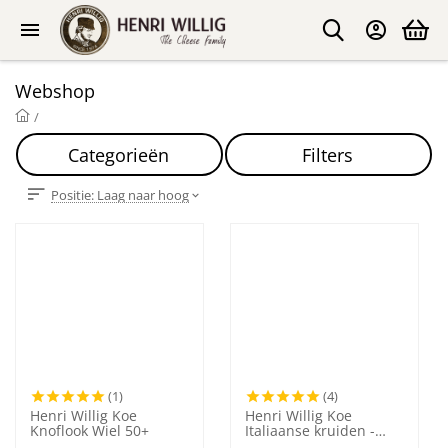
Webshop
/
Categorieën
Filters
Positie: Laag naar hoog
(1)
(4)
Henri Willig Koe
Henri Willig Koe
Knoflook Wiel 50+
Italiaanse kruiden -
Mediterrano - Wiel 50+