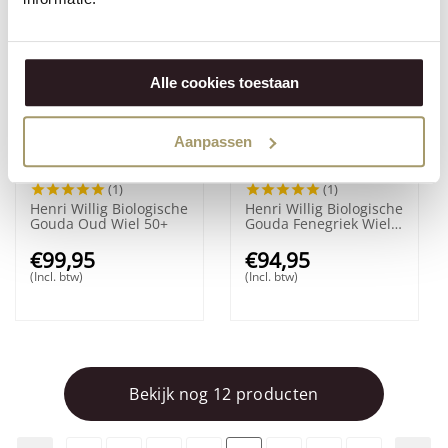
Alle cookies toestaan
Aanpassen
(1)
(1)
Henri Willig Biologische
Henri Willig Biologische
Gouda Oud Wiel 50+
Gouda Fenegriek Wiel
50+
€
99,95
€
94,95
(Incl. btw)
(Incl. btw)
Bekijk nog 12 producten