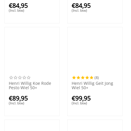
€
84,95
€
84,95
(Incl. btw)
(Incl. btw)
(8)
Henri Willig Koe Rode
Henri Willig Geit Jong
Pesto Wiel 50+
Wiel 50+
€
89,95
€
99,95
(Incl. btw)
(Incl. btw)