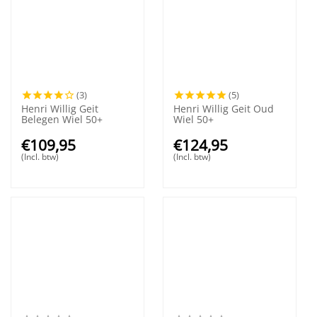
(3)
(5)
Henri Willig Geit
Henri Willig Geit Oud
Belegen Wiel 50+
Wiel 50+
€
109,95
€
124,95
(Incl. btw)
(Incl. btw)