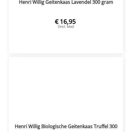
Henri Willig Geitenkaas Lavendel 300 gram
€
16,95
(Incl. btw)
VOEG TOE
Henri Willig Biologische Geitenkaas Truffel 300