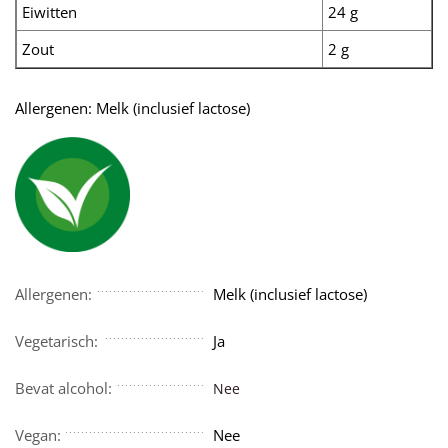
Eiwitten
24 g
Zout
2 g
Allergenen: Melk (inclusief lactose)
Allergenen:
Melk (inclusief lactose)
Vegetarisch:
Ja
Bevat alcohol:
Nee
Vegan:
Nee