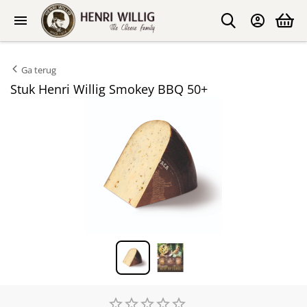
Ga terug
Stuk Henri Willig Smokey BBQ 50+