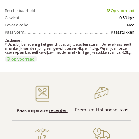
Beschikbaarheid
Op voorraad
Gewicht
0.50 kg*
Bevat alcohol
Nee
Kaas vorm
Kaasstukken
Disclaimer:
* Dit is bij benadering het gewicht dat wij toe zullen sturen. De hele kaas heeft
afhankelijk van de rijping een gewicht tussen 4kg en 4,5kg. Wij snijden onze
kazen op ambachtelijke wijze - met de hand - in 8 gelijke stukken van ca. 0,5kg.
op voorraad
Premium Hollandse
kaas
Kaas inspiratie
recepten