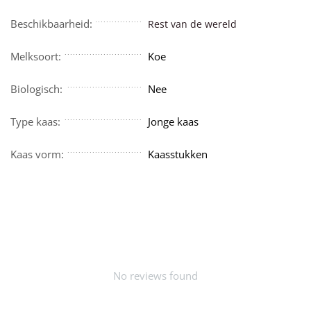
Beschikbaarheid:
Rest van de wereld
Melksoort:
Koe
Biologisch:
Nee
Type kaas:
Jonge kaas
Kaas vorm:
Kaasstukken
No reviews found