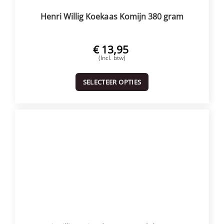
Henri Willig Koekaas Komijn 380 gram
€
13,95
(Incl. btw)
SELECTEER OPTIES