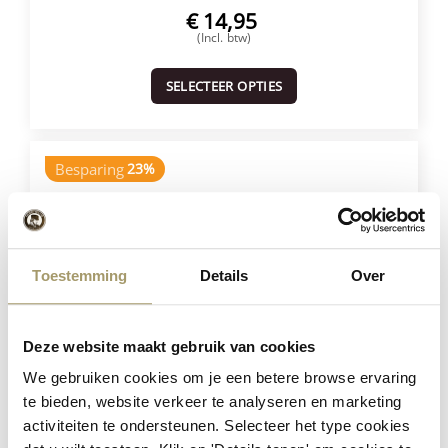
€
14,95
(Incl. btw)
SELECTEER OPTIES
Besparing
23%
Toestemming
Details
Over
Deze website maakt gebruik van cookies
Henri Willig Selectie van 12 Kazen
We gebruiken cookies om je een betere browse ervaring
te bieden, website verkeer te analyseren en marketing
activiteiten te ondersteunen. Selecteer het type cookies
€
181,40