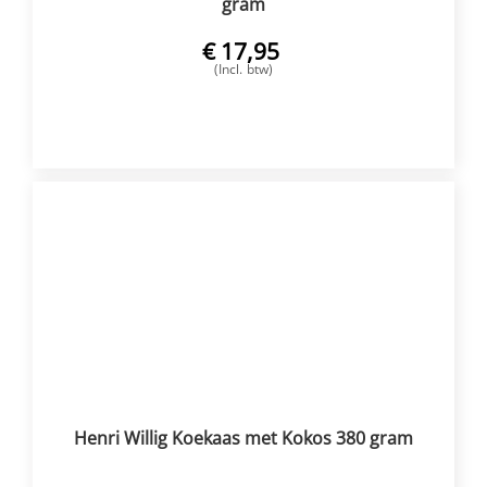
gram
€
17,95
(Incl. btw)
VOEG TOE
Henri Willig Koekaas met Kokos 380 gram