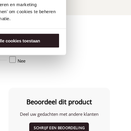
seren en marketing
tonen' om cookies te beheren
atie.
lle cookies toestaan
Amerika
Nee
Beoordeel dit product
Deel uw gedachten met andere klanten
SCHRIJF EEN BEOORDELING