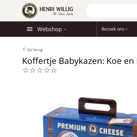
Webshop
Bezoek ons
Ga terug
Koffertje Babykazen: Koe en