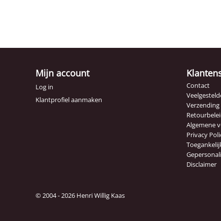
Mijn account
Klanten
Contact
Log in
Veelgesteld
Klantprofiel aanmaken
Verzending
Retourbele
Algemene 
Privacy Poli
Toegankelij
Gepersonal
Disclaimer
© 2004 - 2026 Henri Willig Kaas