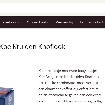
Beleef ons
Ons verhaal
Werken bij
Hulp & contact
 Koe Kruiden Knoflook
Klein koffertje met twee babykaasjes:
Koe Belegen en Koe Kruiden Knoflook.
Een unieke combinatie, mooi verpakt in
een charmant koffertje. Perfect om te
delen of cadeau te geven aan een echte
kaasliefhebber. Ideaal voor een gezellig