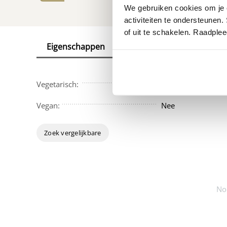
We gebruiken cookies om je e
activiteiten te ondersteunen.
of uit te schakelen. Raadple
Eigenschappen
Reviews
Vegetarisch:
Nee
Vegan:
Nee
Zoek vergelijkbare
No