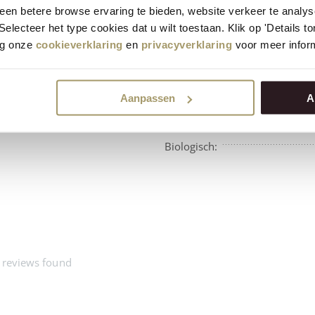
en betere browse ervaring te bieden, website verkeer te analy
 Selecteer het type cookies dat u wilt toestaan. Klik op 'Details 
eg onze
cookieverklaring
en
privacyverklaring
voor meer inform
Aanpassen
A
Beschikbaarheid:
Biologisch:
 reviews found