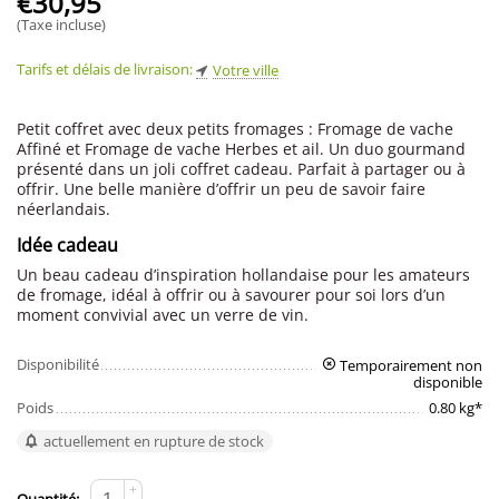
€
30,95
(Taxe incluse)
Tarifs et délais de livraison:
Votre ville
Petit coffret avec deux petits fromages : Fromage de vache
Affiné et Fromage de vache Herbes et ail. Un duo gourmand
présenté dans un joli coffret cadeau. Parfait à partager ou à
offrir. Une belle manière d’offrir un peu de savoir faire
néerlandais.
Idée cadeau
Un beau cadeau d’inspiration hollandaise pour les amateurs
de fromage, idéal à offrir ou à savourer pour soi lors d’un
moment convivial avec un verre de vin.
Disponibilité
Temporairement non
disponible
Poids
0.80 kg*
actuellement en rupture de stock
+