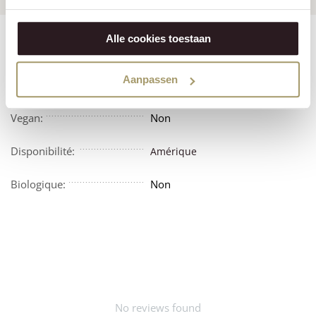
Alle cookies toestaan
Features
Reviews
Aanpassen
Végétarien:
Non
Vegan:
Non
Disponibilité:
Amérique
Biologique:
Non
No reviews found