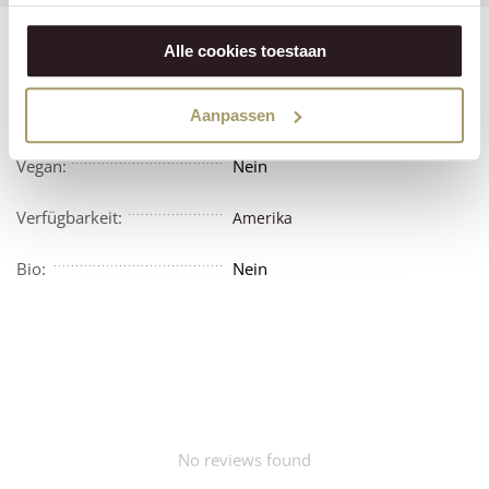
Features
Reviews
Alle cookies toestaan
Vegetarisch:
Nein
Aanpassen
Vegan:
Nein
Verfügbarkeit:
Amerika
Bio:
Nein
No reviews found