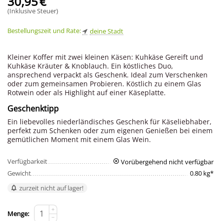
30,95
€
(Inklusive Steuer)
Bestellungszeit und Rate:
deine Stadt
Kleiner Koffer mit zwei kleinen Käsen: Kuhkäse Gereift und
Kuhkäse Kräuter & Knoblauch. Ein köstliches Duo,
ansprechend verpackt als Geschenk. Ideal zum Verschenken
oder zum gemeinsamen Probieren. Köstlich zu einem Glas
Rotwein oder als Highlight auf einer Käseplatte.
Geschenktipp
Ein liebevolles niederländisches Geschenk für Käseliebhaber,
perfekt zum Schenken oder zum eigenen Genießen bei einem
gemütlichen Moment mit einem Glas Wein.
Verfügbarkeit
Vorübergehend nicht verfügbar
Gewicht
0.80 kg*
zurzeit nicht auf lager!
+
Menge:
−