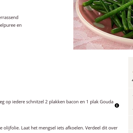
errassend
pelpuree en
leg op iedere schnitzel 2 plakken bacon en 1 plak Gouda
e olijfolie. Laat het mengsel iets afkoelen. Verdeel dit over