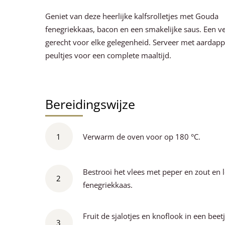
Geniet van deze heerlijke kalfsrolletjes met Gouda
fenegriekkaas, bacon en een smakelijke saus. Een v
gerecht voor elke gelegenheid. Serveer met aardap
peultjes voor een complete maaltijd.
Bereidingswijze
1
Verwarm de oven voor op 180 °C.
Bestrooi het vlees met peper en zout en 
2
fenegriekkaas.
Fruit de sjalotjes en knoflook in een beetj
3