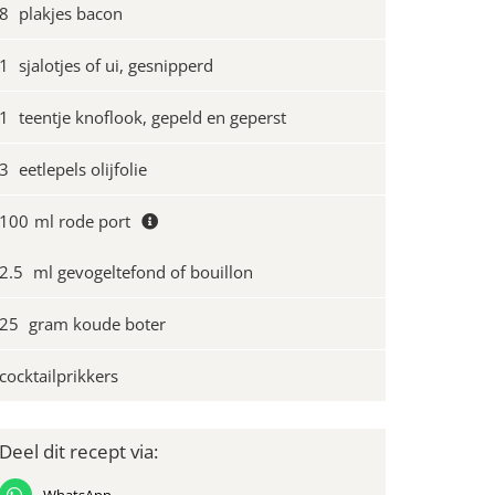
8
plakjes bacon
1
sjalotjes of ui, gesnipperd
1
teentje knoflook, gepeld en geperst
3
eetlepels olijfolie
100
ml rode port
2.5
ml gevogeltefond of bouillon
25
gram koude boter
cocktailprikkers
Deel dit recept via: