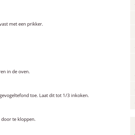
 vast met een prikker.
en in de oven.
evogeltefond toe. Laat dit tot 1/3 inkoken.
 door te kloppen.