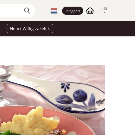
(€)
Inloggen
Henri Willig zakelijk