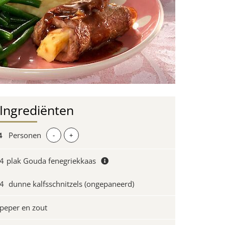
Ingrediënten
Personen
-
+
4
plak Gouda fenegriekkaas
4
dunne kalfsschnitzels (ongepaneerd)
peper en zout