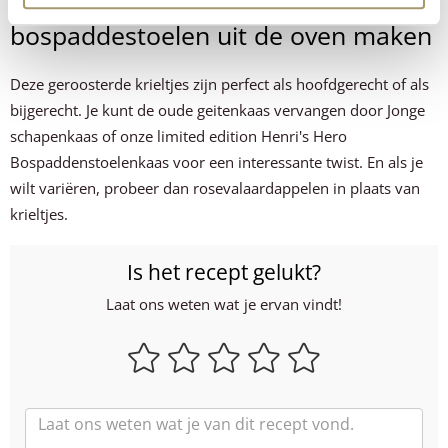
Geroosterde krieltjes met kaas en
bospaddestoelen uit de oven maken
Deze geroosterde krieltjes zijn perfect als hoofdgerecht of als
bijgerecht. Je kunt de oude geitenkaas vervangen door Jonge
schapenkaas of onze limited edition Henri's Hero
Bospaddenstoelenkaas voor een interessante twist. En als je
wilt variëren, probeer dan rosevalaardappelen in plaats van
krieltjes.
Is het recept gelukt?
Laat ons weten wat je ervan vindt!