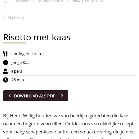
Beleven
Kaasrecepten
Risotto met kaas
Ga terug
Risotto met kaas
Hoofdgerechten
Jonge Kaas
4 pers
25 min
DOWNLOAD ALS PDF
Bij Henri Willig houden we van heerlijke gerechten die kaas
naar een hoger niveau tillen. Ontdek ons verrukkelijke recept
voor baby schapenkaas risotto, een smaakervaring die je niet