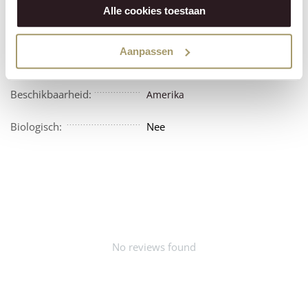
Alle cookies toestaan
Vegetarisch:
Nee
Aanpassen
Vegan:
Nee
Beschikbaarheid:
Amerika
Biologisch:
Nee
No reviews found