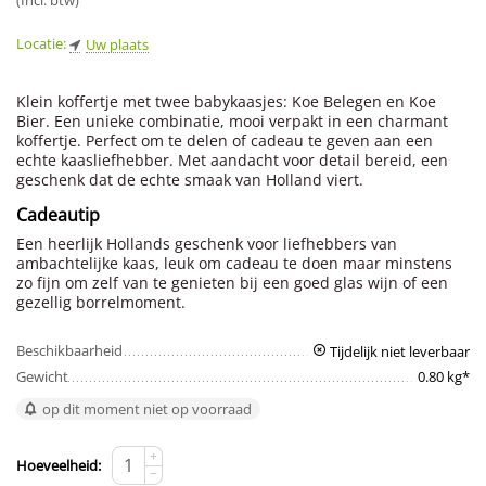
(Incl. btw)
Locatie:
Uw plaats
Klein koffertje met twee babykaasjes: Koe Belegen en Koe
Bier. Een unieke combinatie, mooi verpakt in een charmant
koffertje. Perfect om te delen of cadeau te geven aan een
echte kaasliefhebber. Met aandacht voor detail bereid, een
geschenk dat de echte smaak van Holland viert.
Cadeautip
Een heerlijk Hollands geschenk voor liefhebbers van
ambachtelijke kaas, leuk om cadeau te doen maar minstens
zo fijn om zelf van te genieten bij een goed glas wijn of een
gezellig borrelmoment.
Beschikbaarheid
Tijdelijk niet leverbaar
Gewicht
0.80 kg*
op dit moment niet op voorraad
+
Hoeveelheid:
−