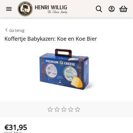
Ga terug
Koffertje Babykazen: Koe en Koe Bier
€
31,95