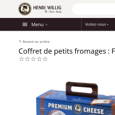
Menu
Visitez-nous
Revenir en arrière
Coffret de petits fromages :