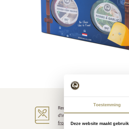
Toestemming
Recettes
d'inspiration
fromagère
Deze website maakt gebruik