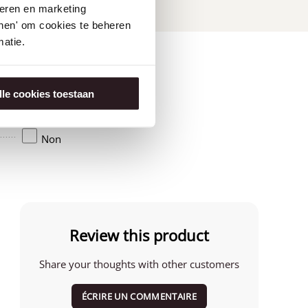
seren en marketing
tonen' om cookies te beheren
atie.
lle cookies toestaan
Amérique
Non
Review this product
Share your thoughts with other customers
ÉCRIRE UN COMMENTAIRE