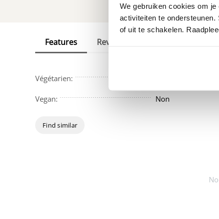
We gebruiken cookies om je e
activiteiten te ondersteunen.
of uit te schakelen. Raadple
Features
Reviews
Végétarien:
Non
Vegan:
Non
Find similar
No