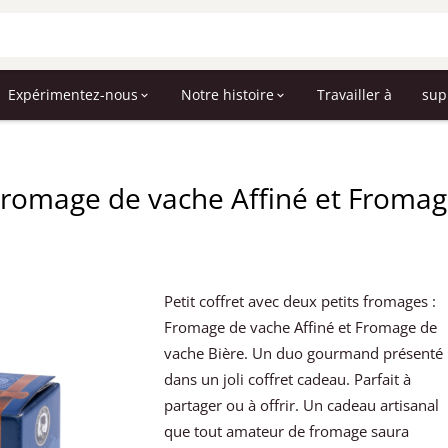
Expérimentez-nous
Notre histoire
Travailler à
sup
 Fromage de vache Affiné et Froma
Petit coffret avec deux petits fromages :
Fromage de vache Affiné et Fromage de
vache Bière. Un duo gourmand présenté
dans un joli coffret cadeau. Parfait à
partager ou à offrir. Un cadeau artisanal
que tout amateur de fromage saura