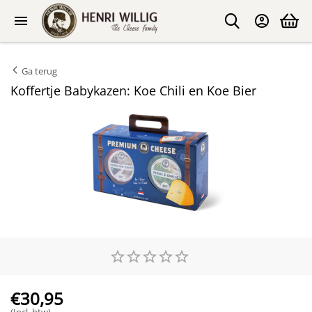
Ga terug
Koffertje Babykazen: Koe Chili en Koe Bier
€
30,95