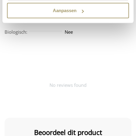
Vegan:
Nee
Aanpassen
Beschikbaarheid:
Amerika
Biologisch:
Nee
No reviews found
Beoordeel dit product