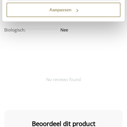
Vegan:
Nee
Aanpassen
Beschikbaarheid:
Amerika
Biologisch:
Nee
No reviews found
Beoordeel dit product