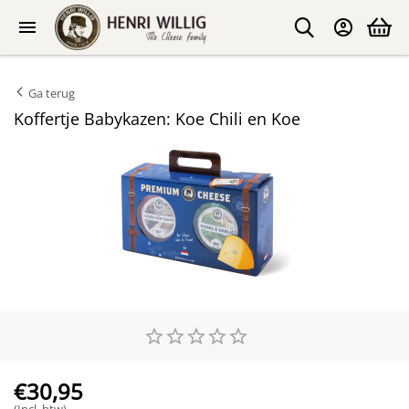
Ga terug
Koffertje Babykazen: Koe Chili en Koe
€
30,95