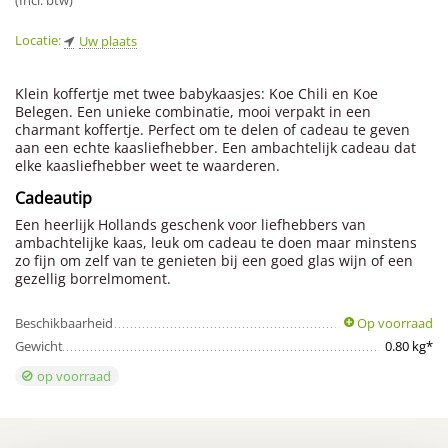
(Incl. btw)
Locatie:
Uw plaats
Klein koffertje met twee babykaasjes: Koe Chili en Koe
Belegen. Een unieke combinatie, mooi verpakt in een
charmant koffertje. Perfect om te delen of cadeau te geven
aan een echte kaasliefhebber. Een ambachtelijk cadeau dat
elke kaasliefhebber weet te waarderen.
Cadeautip
Een heerlijk Hollands geschenk voor liefhebbers van
ambachtelijke kaas, leuk om cadeau te doen maar minstens
zo fijn om zelf van te genieten bij een goed glas wijn of een
gezellig borrelmoment.
Beschikbaarheid
Op voorraad
Gewicht
0.80 kg*
op voorraad