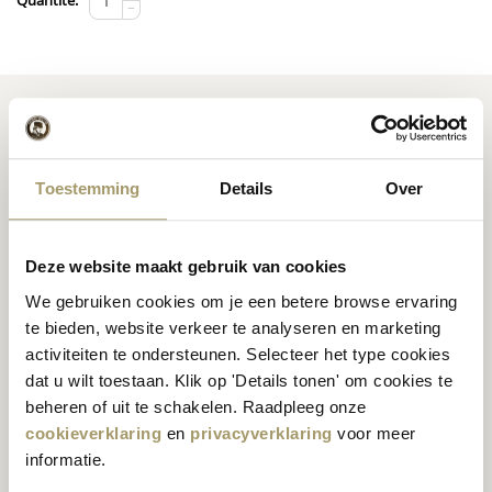
Quantité:
−
Toestemming
Details
Over
Fromage
hollandais de
Recettes d'inspiration
première qualité
fromagère
Deze website maakt gebruik van cookies
We gebruiken cookies om je een betere browse ervaring
te bieden, website verkeer te analyseren en marketing
activiteiten te ondersteunen. Selecteer het type cookies
Nos clients nous
dat u wilt toestaan. Klik op 'Details tonen' om cookies te
attribuent une note
beheren of uit te schakelen. Raadpleeg onze
Expéditions mondiales
moyenne de 9,5 %
cookieverklaring
en
privacyverklaring
voor meer
informatie.