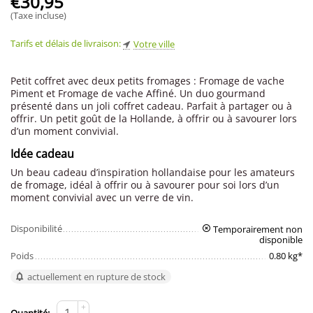
€
30,95
(Taxe incluse)
Tarifs et délais de livraison:
Votre ville
Petit coffret avec deux petits fromages : Fromage de vache
Piment et Fromage de vache Affiné. Un duo gourmand
présenté dans un joli coffret cadeau. Parfait à partager ou à
offrir. Un petit goût de la Hollande, à offrir ou à savourer lors
d’un moment convivial.
Idée cadeau
Un beau cadeau d’inspiration hollandaise pour les amateurs
de fromage, idéal à offrir ou à savourer pour soi lors d’un
moment convivial avec un verre de vin.
Disponibilité
Temporairement non
disponible
Poids
0.80 kg*
actuellement en rupture de stock
+