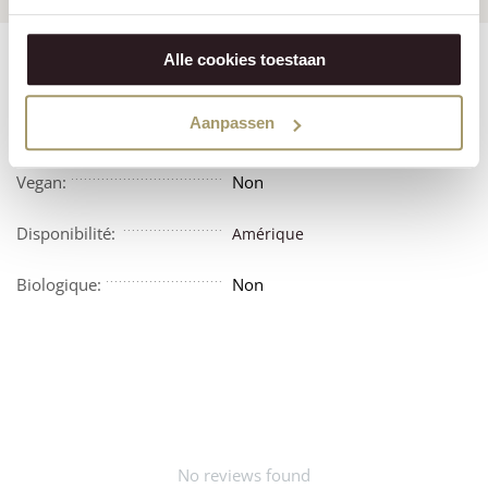
Alle cookies toestaan
Features
Reviews
Aanpassen
Végétarien:
Non
Vegan:
Non
Disponibilité:
Amérique
Biologique:
Non
No reviews found