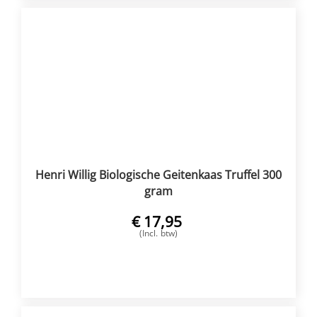
Henri Willig Biologische Geitenkaas Truffel 300
gram
€
17,95
(Incl. btw)
VOEG TOE