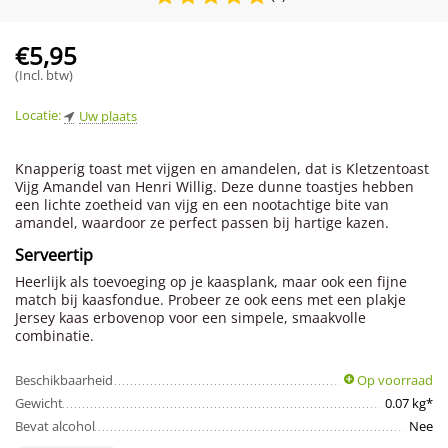
€
5,95
(Incl. btw)
Locatie:
Uw plaats
Knapperig toast met vijgen en amandelen, dat is Kletzentoast
Vijg Amandel van Henri Willig. Deze dunne toastjes hebben
een lichte zoetheid van vijg en een nootachtige bite van
amandel, waardoor ze perfect passen bij hartige kazen.
Serveertip
Heerlijk als toevoeging op je kaasplank, maar ook een fijne
match bij kaasfondue. Probeer ze ook eens met een plakje
Jersey kaas erbovenop voor een simpele, smaakvolle
combinatie.
Beschikbaarheid
Op voorraad
Gewicht
0.07 kg*
Bevat alcohol
Nee