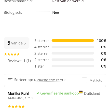
Beschikbaarheid:
Rest van de wereld
Biologisch:
Nee
5 sterren
100%
5
van de 5
4 sterren
0%
3 sterren
0%
2 sterren
0%
...
Reviews: 1 (1)
1 ster
0%
Sorteer op:
Nieuwste item eerst
Met foto
Geverifieerde aankoop
Monika Kühl
Duitsland
14-09-2023, 15:10