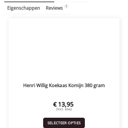
1
Eigenschappen
Reviews
Henri Willig Koekaas Komijn 380 gram
€
13,95
(Incl. btw)
SELECTEER OPTIES