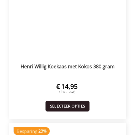
Henri Willig Koekaas met Kokos 380 gram
€
14,95
(Incl. btw)
SELECTEER OPTIES
Besparing
23%