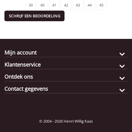
39
40
41
42
43
44
45
SCHRIJF EEN BEOORDELING
Mijn account
Klantenservice
Ontdek ons
Contact gegevens
© 2004 - 2026 Henri Willig Kaas