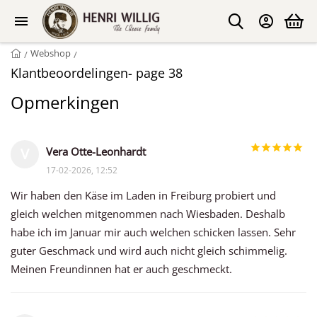
Webshop
/
/
Klantbeoordelingen- page 38
Opmerkingen
Vera Otte-Leonhardt
V
17-02-2026, 12:52
Wir haben den Käse im Laden in Freiburg probiert und
gleich welchen mitgenommen nach Wiesbaden. Deshalb
habe ich im Januar mir auch welchen schicken lassen. Sehr
guter Geschmack und wird auch nicht gleich schimmelig.
Meinen Freundinnen hat er auch geschmeckt.