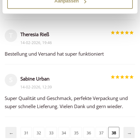
Aanpassen
Guter Käse und schnelle Lieferung
Theresia Rieß
T
14-02-2026, 19:46
Bestellung und Versand hat super funktioniert
Sabine Urban
S
14-02-2026, 12:39
Super Qualität und Geschmack, perfekte Verpackung und
super schnelle Lieferung. Vielen Dank und gern wieder.
31
32
33
34
35
36
37
38