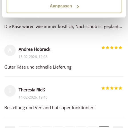
Aanpassen
Marion Tietz
M
15-02-2026, 13:29
Die Käse waren wie immer köstlich, Nachschub ist geplant...
Andrea Hobrack
A
15-02-2026, 12:08
Guter Käse und schnelle Lieferung
Theresia Rieß
T
14-02-2026, 19:46
Bestellung und Versand hat super funktioniert