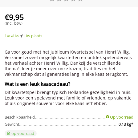
€
9,95
(Incl. btw)
Locatie:
Uw plaats
Ga voor goud met het Jubileum Kwartetspel van Henri Willig.
Verzamel zoveel mogelijk kwartetten en ontdek spelenderwijs
het verhaal achter Henri Willig. Dankzij de verschillende
thema’s leer je meer over onze kazen, tradities en het
vakmanschap dat al generaties lang in elke kaas terugkomt.
Wat is een leuk kaascadeau?
Dit kwartetspel brengt typisch Hollandse gezelligheid in huis.
Leuk voor een spelavond met familie of vrienden, op vakantie
of als origineel souvenir voor elke kaasliefhebber.
Beschikbaarheid
Op voorraad
Gewicht
0.13 kg*
op voorraad