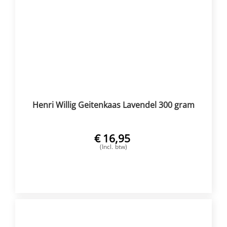
Henri Willig Geitenkaas Lavendel 300 gram
€
16,95
(Incl. btw)
VOEG TOE