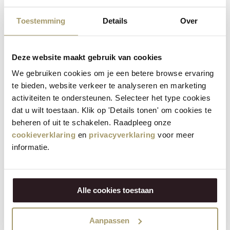
Toestemming
Details
Over
Deze website maakt gebruik van cookies
We gebruiken cookies om je een betere browse ervaring
Henri Willig Koekaas met Kokos 380 gram
te bieden, website verkeer te analyseren en marketing
activiteiten te ondersteunen. Selecteer het type cookies
dat u wilt toestaan. Klik op 'Details tonen' om cookies te
€
14,95
(Incl. btw)
beheren of uit te schakelen. Raadpleeg onze
cookieverklaring
en
privacyverklaring
voor meer
SELECTEER OPTIES
informatie.
Besparing
23%
Alle cookies toestaan
Aanpassen