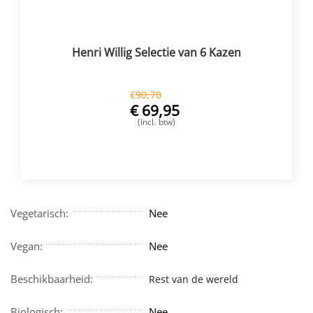
Henri Willig Selectie van 6 Kazen
€
90,70
€
69,95
(Incl. btw)
VOEG TOE
Vegetarisch:
Nee
Vegan:
Nee
Beschikbaarheid:
Rest van de wereld
Biologisch:
Nee