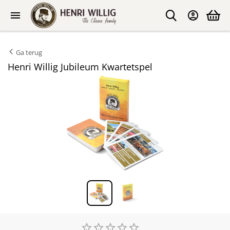
Ga terug
Henri Willig Jubileum Kwartetspel