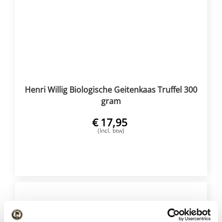
Henri Willig Biologische Geitenkaas Truffel 300
gram
€
17,95
(Incl. btw)
VOEG TOE