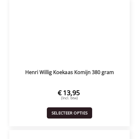
Henri Willig Koekaas Komijn 380 gram
€
13,95
(Incl. btw)
SELECTEER OPTIES