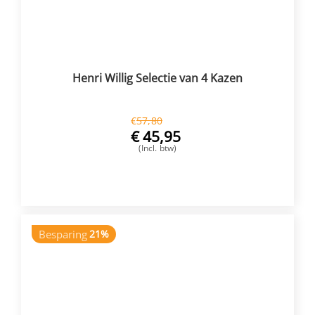
Henri Willig Selectie van 4 Kazen
€
57,80
€
45,95
(Incl. btw)
VOEG TOE
Besparing
21%