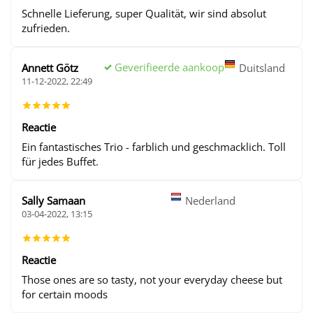
Schnelle Lieferung, super Qualität, wir sind absolut
zufrieden.
Geverifieerde aankoop
Annett Götz
Duitsland
11-12-2022, 22:49
Reactie
Ein fantastisches Trio - farblich und geschmacklich. Toll
für jedes Buffet.
Sally Samaan
Nederland
03-04-2022, 13:15
Reactie
Those ones are so tasty, not your everyday cheese but
for certain moods