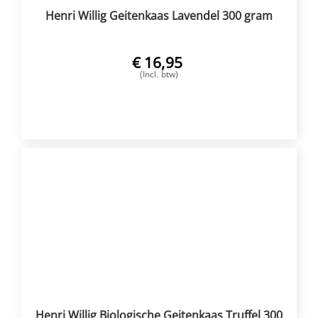
Henri Willig Geitenkaas Lavendel 300 gram
€
16,95
(Incl. btw)
VOEG TOE
Henri Willig Biologische Geitenkaas Truffel 300