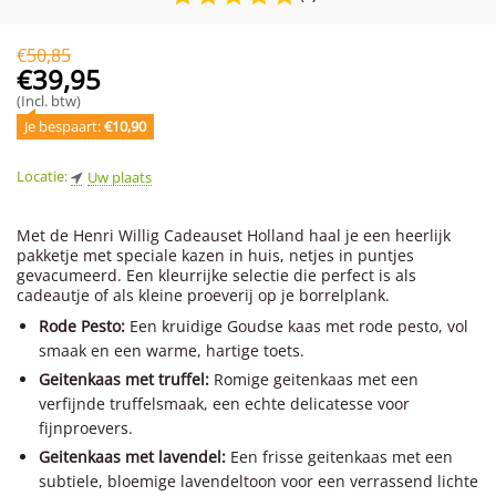
€
50,85
€
39,95
(Incl. btw)
Je bespaart: 
€
10,90
Locatie:
Uw plaats
Met de Henri Willig Cadeauset Holland haal je een heerlijk
pakketje met speciale kazen in huis, netjes in puntjes
gevacumeerd. Een kleurrijke selectie die perfect is als
cadeautje of als kleine proeverij op je borrelplank.
Rode Pesto:
Een kruidige Goudse kaas met rode pesto, vol
smaak en een warme, hartige toets.
Geitenkaas met truffel:
Romige geitenkaas met een
verfijnde truffelsmaak, een echte delicatesse voor
fijnproevers.
Geitenkaas met lavendel:
Een frisse geitenkaas met een
subtiele, bloemige lavendeltoon voor een verrassend lichte