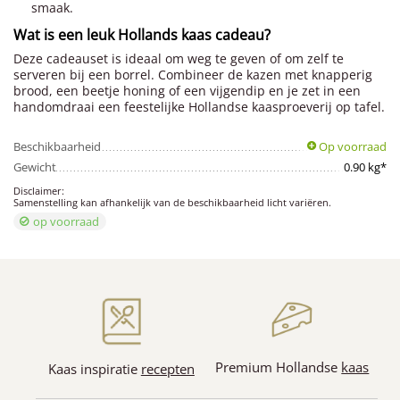
smaak.
Wat is een leuk Hollands kaas cadeau?
Deze cadeauset is ideaal om weg te geven of om zelf te
serveren bij een borrel. Combineer de kazen met knapperig
brood, een beetje honing of een vijgendip en je zet in een
handomdraai een feestelijke Hollandse kaasproeverij op tafel.
Beschikbaarheid
Op voorraad
Gewicht
0.90 kg*
Disclaimer:
Samenstelling kan afhankelijk van de beschikbaarheid licht variëren.
op voorraad
Premium Hollandse
kaas
Kaas inspiratie
recepten