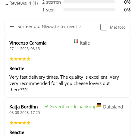
2 sterren
0%
...
Reviews: 4 (4)
1 ster
0%
Sorteer op:
Nieuwste item eerst
Met foto
Vincenzo Caramia
Italie
27-11-2023, 08:13
Reactie
Very fast delivery times. The quality is excellent. Very
very recommended for all you cheese lovers out
there????
Geverifieerde aankoop
Katja Bordihn
Duitsland
08-08-2023, 17:25
Reactie