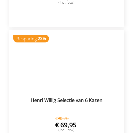
(Incl. btw)
VOEG TOE
Besparing
23%
Henri Willig Selectie van 6 Kazen
€
90,70
€
69,95
(Incl. btw)