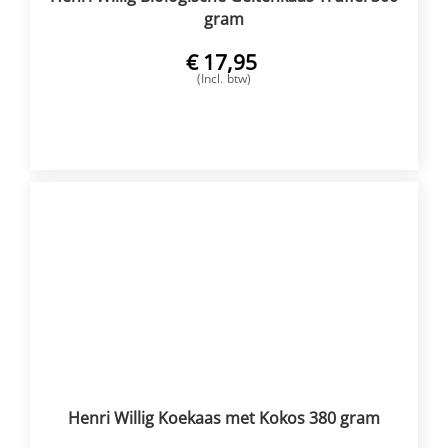
gram
€
17,95
(Incl. btw)
VOEG TOE
Henri Willig Koekaas met Kokos 380 gram