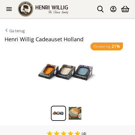
Ga terug
Henri Willig Cadeauset Holland
21%
Besparing
(4)