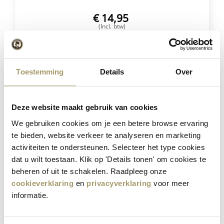
€
14,95
(Incl. btw)
SELECTEER OPTIES
Toestemming
Details
Over
Besparing
23%
Deze website maakt gebruik van cookies
We gebruiken cookies om je een betere browse ervaring
te bieden, website verkeer te analyseren en marketing
activiteiten te ondersteunen. Selecteer het type cookies
dat u wilt toestaan. Klik op 'Details tonen' om cookies te
beheren of uit te schakelen. Raadpleeg onze
cookieverklaring
en
privacyverklaring
voor meer
Henri Willig Selectie van 12 Kazen
informatie.