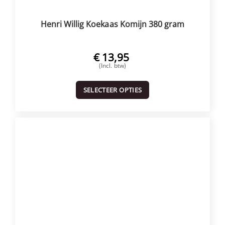
Henri Willig Koekaas Komijn 380 gram
€
13,95
(Incl. btw)
SELECTEER OPTIES