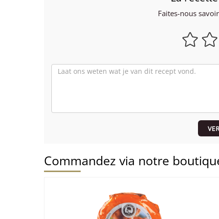
Faites-nous savoi
VE
Commandez via notre boutique