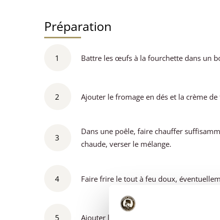
Préparation
1
Battre les œufs à la fourchette dans un b
2
Ajouter le fromage en dés et la crème de 
Dans une poêle, faire chauffer suffisamme
3
chaude, verser le mélange.
4
Faire frire le tout à feu doux, éventuelle
5
Ajouter les tranches de jambon et les tara