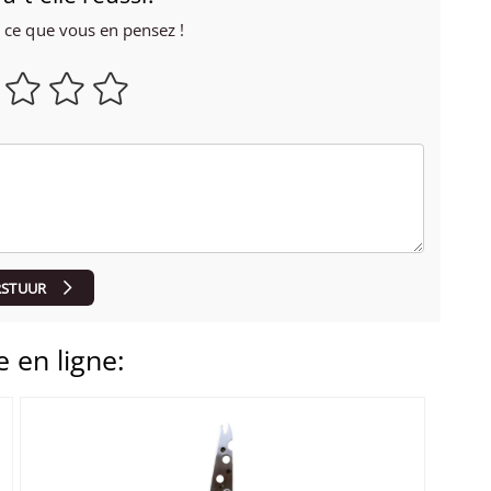
r ce que vous en pensez !
RSTUUR
 en ligne: