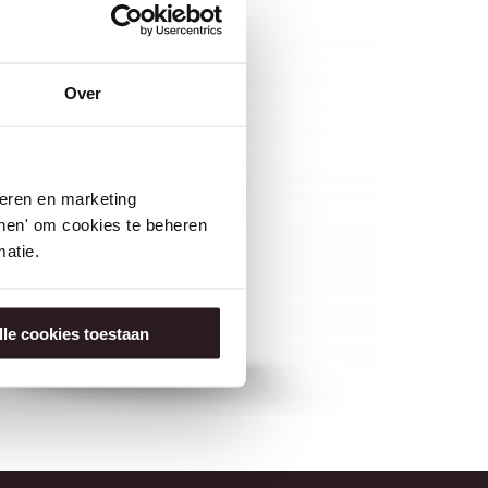
Over
seren en marketing
tonen' om cookies te beheren
atie.
lle cookies toestaan