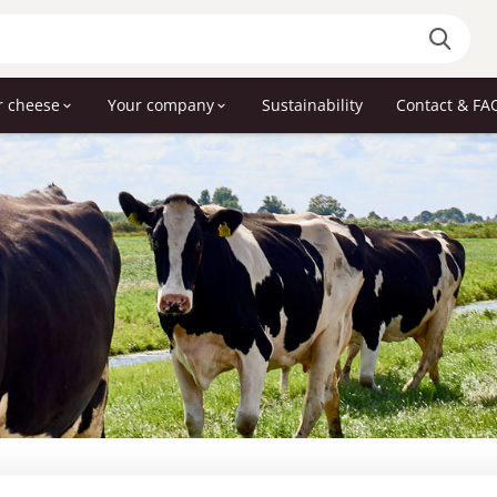
r cheese
Your company
Sustainability
Contact & FA