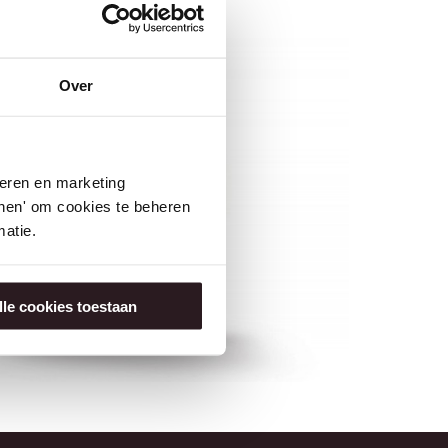
Over
seren en marketing
tonen' om cookies te beheren
atie.
lle cookies toestaan