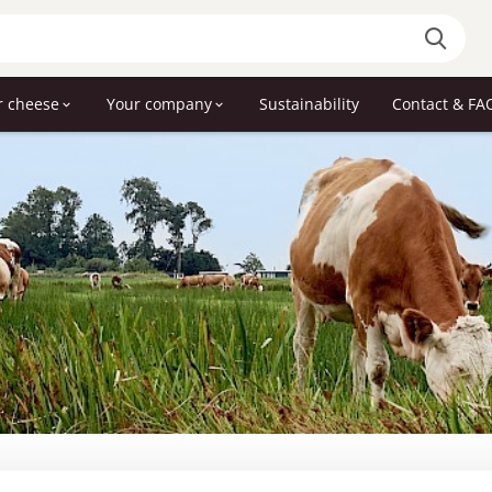
r cheese
Your company
Sustainability
Contact & FA