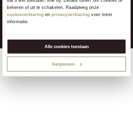
dat u wilt toestaan. Klik op 'Details tonen' om cookies te
beheren of uit te schakelen. Raadpleeg onze
cookieverklaring
en
privacyverklaring
voor meer
informatie.
© 2004 - 2026 Henri Willig Kaas
Alle cookies toestaan
Aanpassen