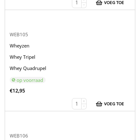
VOEG TOE
−
WEB105
Wheyzen
Whey Tripel
Whey Quadrupel
op voorraad
€
12,95
+
VOEG TOE
−
WEB106