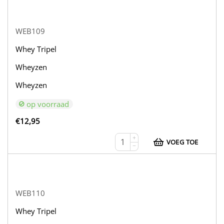
WEB109
Whey Tripel
Wheyzen
Wheyzen
op voorraad
€
12,95
+
VOEG TOE
−
WEB110
Whey Tripel