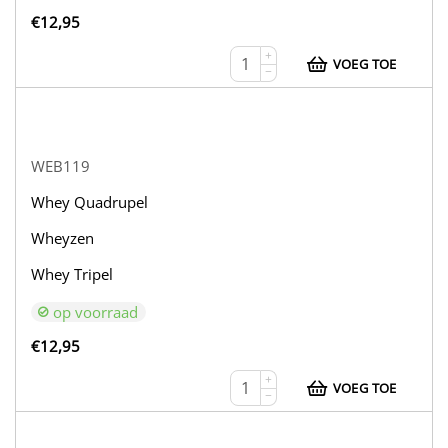
€
12,95
+
VOEG TOE
−
WEB119
Whey Quadrupel
Wheyzen
Whey Tripel
op voorraad
€
12,95
+
VOEG TOE
−