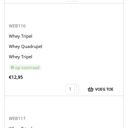
WEB116
Whey Tripel
Whey Quadrupel
Whey Tripel
op voorraad
€
12,95
+
VOEG TOE
−
WEB117