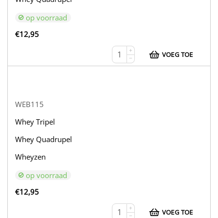
op voorraad
€
12,95
+
VOEG TOE
−
WEB115
Whey Tripel
Whey Quadrupel
Wheyzen
op voorraad
€
12,95
+
VOEG TOE
−