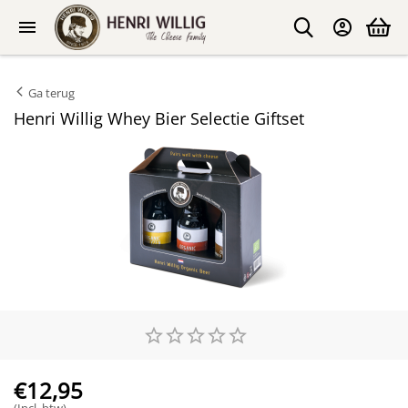
Ga terug
Henri Willig Whey Bier Selectie Giftset
€
12,95