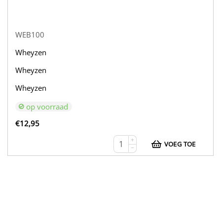
WEB100
Wheyzen
Wheyzen
Wheyzen
op voorraad
€
12,95
+
VOEG TOE
−