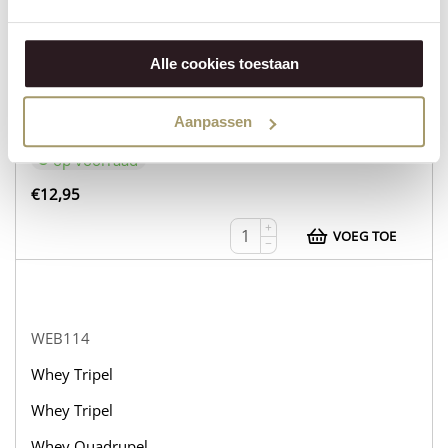
WEB113
Whey Tripel
Alle cookies toestaan
Whey Tripel
Whey Tripel
Aanpassen
op voorraad
€
12,95
+
VOEG TOE
−
WEB114
Whey Tripel
Whey Tripel
Whey Quadrupel