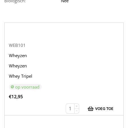
Biologisch:
Nee
WEB101
Wheyzen
Wheyzen
Whey Tripel
op voorraad
€
12,95
+
VOEG TOE
−