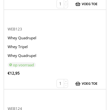
+
VOEG TOE
−
WEB123
Whey Quadrupel
Whey Tripel
Whey Quadrupel
op voorraad
€
12,95
+
VOEG TOE
−
WEB124