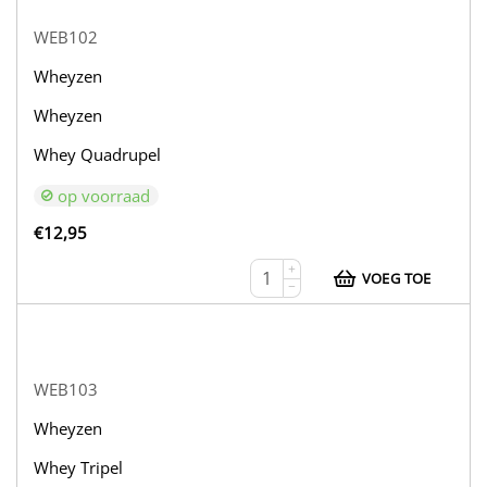
WEB102
Wheyzen
Wheyzen
Whey Quadrupel
op voorraad
€
12,95
+
VOEG TOE
−
WEB103
Wheyzen
Whey Tripel