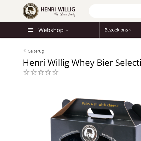
Webshop
Bezoek ons
Ga terug
Henri Willig Whey Bier Selecti