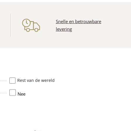
n
Snelle en betrouwbare
levering
Rest van de wereld
Nee