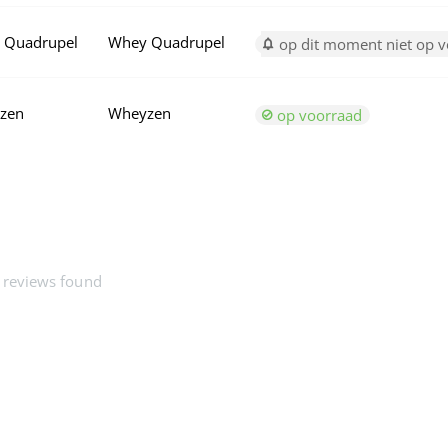
 Quadrupel
Whey Quadrupel
op dit moment niet op 
zen
Wheyzen
op voorraad
 reviews found