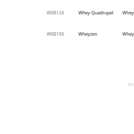
WEB126
Whey Quadrupel
Whey
WEB100
Wheyzen
Whey
No