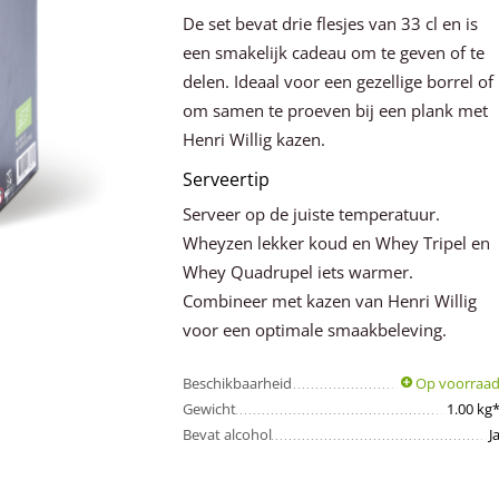
De set bevat drie flesjes van 33 cl en is
een smakelijk cadeau om te geven of te
delen. Ideaal voor een gezellige borrel of
om samen te proeven bij een plank met
Henri Willig kazen.
Serveertip
Serveer op de juiste temperatuur.
Wheyzen lekker koud en Whey Tripel en
Whey Quadrupel iets warmer.
Combineer met kazen van Henri Willig
voor een optimale smaakbeleving.
Beschikbaarheid
Op voorraa
Gewicht
1.00 kg
Bevat alcohol
J