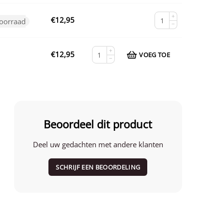
+
€
12,95
voorraad
−
+
€
12,95
VOEG TOE
−
Beoordeel dit product
Deel uw gedachten met andere klanten
SCHRIJF EEN BEOORDELING