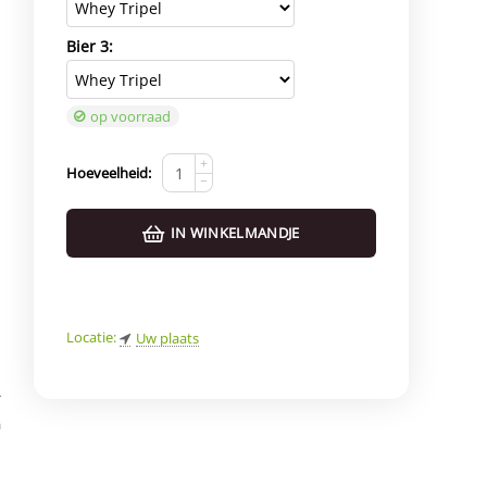
Bier 3:
op voorraad
+
Hoeveelheid:
−
IN WINKELMANDJE
Locatie:
Uw plaats
d
*
a