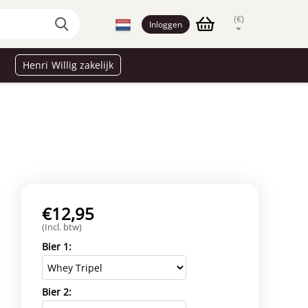
(€)
Inloggen
Henri Willig zakelijk
€
12,95
(Incl. btw)
Bier 1:
Bier 2: