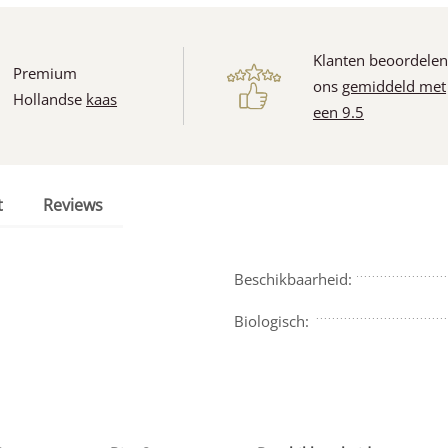
Klanten beoordele
Premium
ons
gemiddeld met
Hollandse
kaas
een 9.5
t
Reviews
Beschikbaarheid:
Biologisch: