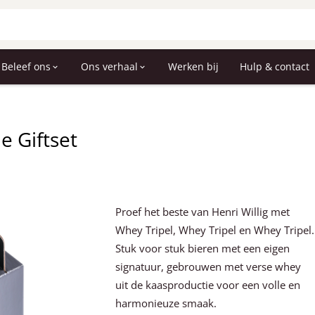
Beleef ons
Ons verhaal
Werken bij
Hulp & contact
e Giftset
Proef het beste van Henri Willig met
Whey Tripel, Whey Tripel en Whey Tripel.
Stuk voor stuk bieren met een eigen
signatuur, gebrouwen met verse whey
uit de kaasproductie voor een volle en
harmonieuze smaak.