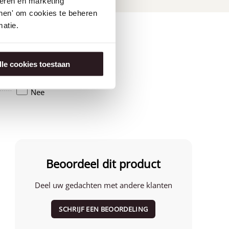
seren en marketing
tonen' om cookies te beheren
atie.
lle cookies toestaan
Rest van de wereld
Nee
Beoordeel dit product
Deel uw gedachten met andere klanten
SCHRIJF EEN BEOORDELING