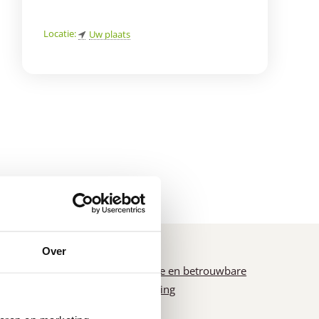
Locatie:
Uw plaats
Over
n
Snelle en betrouwbare
levering