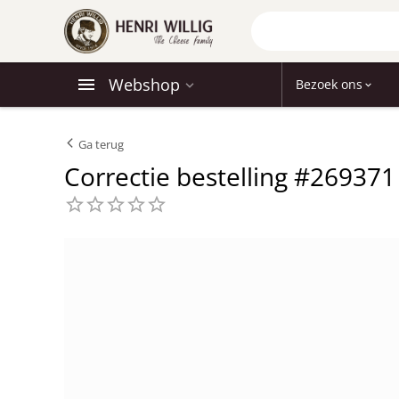
Webshop
Bezoek ons
Ga terug
Correctie bestelling #269371