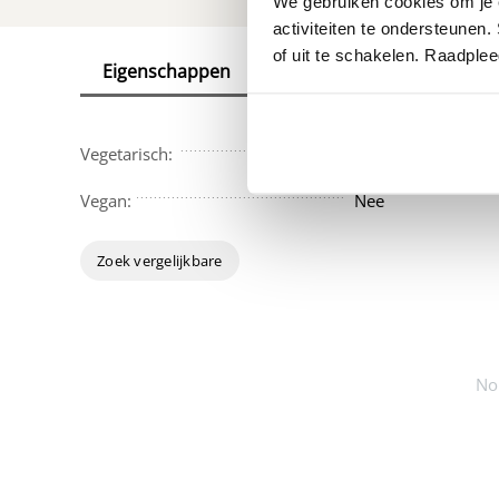
We gebruiken cookies om je e
activiteiten te ondersteunen.
of uit te schakelen. Raadple
Eigenschappen
Reviews
Vegetarisch:
Nee
Vegan:
Nee
Zoek vergelijkbare
No