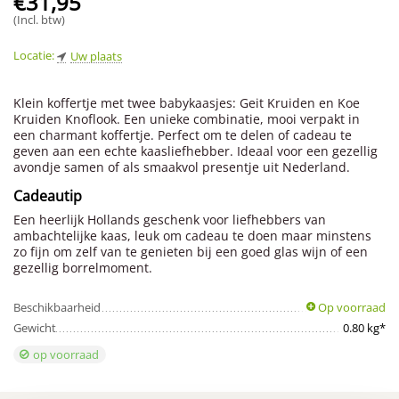
€
31,95
(Incl. btw)
Locatie:
Uw plaats
Klein koffertje met twee babykaasjes: Geit Kruiden en Koe
Kruiden Knoflook. Een unieke combinatie, mooi verpakt in
een charmant koffertje. Perfect om te delen of cadeau te
geven aan een echte kaasliefhebber. Ideaal voor een gezellig
avondje samen of als smaakvol presentje uit Nederland.
Cadeautip
Een heerlijk Hollands geschenk voor liefhebbers van
ambachtelijke kaas, leuk om cadeau te doen maar minstens
zo fijn om zelf van te genieten bij een goed glas wijn of een
gezellig borrelmoment.
Beschikbaarheid
Op voorraad
Gewicht
0.80 kg*
op voorraad