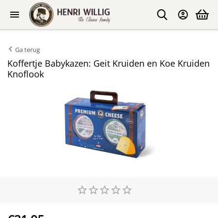
Ga terug
Koffertje Babykazen: Geit Kruiden en Koe Kruiden
Knoflook