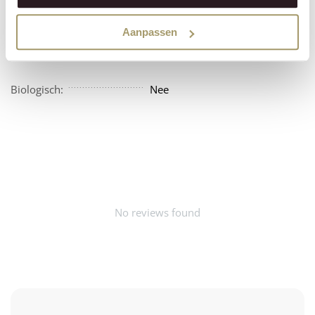
Vegan:
Nee
Aanpassen
Beschikbaarheid:
Amerika
Biologisch:
Nee
No reviews found