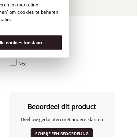
seren en marketing
tonen' om cookies te beheren
atie.
lle cookies toestaan
Amerika
Nee
Beoordeel dit product
Deel uw gedachten met andere klanten
SCHRIJF EEN BEOORDELING