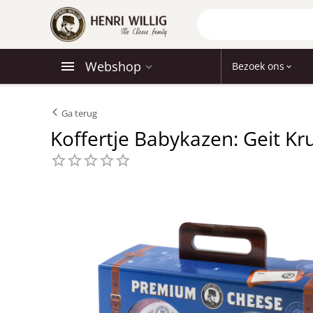
Webshop
Bezoek ons
Ga terug
Koffertje Babykazen: Geit K