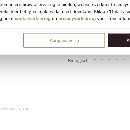
en betere browse ervaring te bieden, website verkeer te analy
 Selecteer het type cookies dat u wilt toestaan. Klik op 'Details 
eg onze
cookieverklaring
en
privacyverklaring
voor meer inform
Aanpassen
A
Beschikbaarheid:
Biologisch:
 reviews found