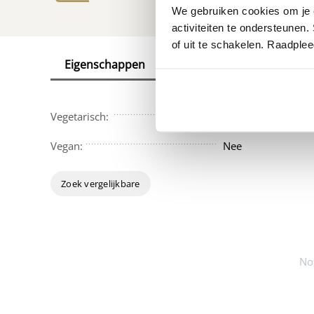
We gebruiken cookies om je e
activiteiten te ondersteunen.
of uit te schakelen. Raadple
Eigenschappen
Reviews
Vegetarisch:
Nee
Vegan:
Nee
Zoek vergelijkbare
No