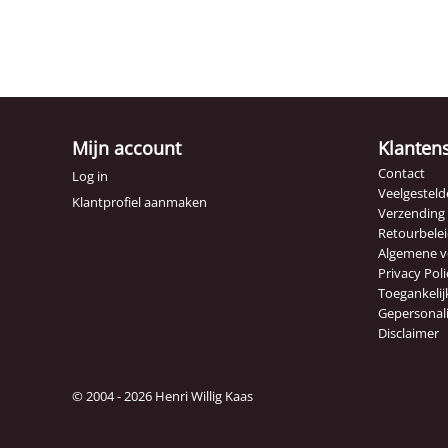
Mijn account
Klanten
Contact
Log in
Veelgesteld
Klantprofiel aanmaken
Verzending
Retourbele
Algemene 
Privacy Poli
Toegankelij
Gepersonal
Disclaimer
© 2004 - 2026 Henri Willig Kaas