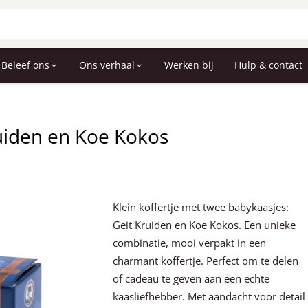
Beleef ons
Ons verhaal
Werken bij
Hulp & contact
ruiden en Koe Kokos
Klein koffertje met twee babykaasjes:
Geit Kruiden en Koe Kokos. Een unieke
combinatie, mooi verpakt in een
charmant koffertje. Perfect om te delen
of cadeau te geven aan een echte
kaasliefhebber. Met aandacht voor detail