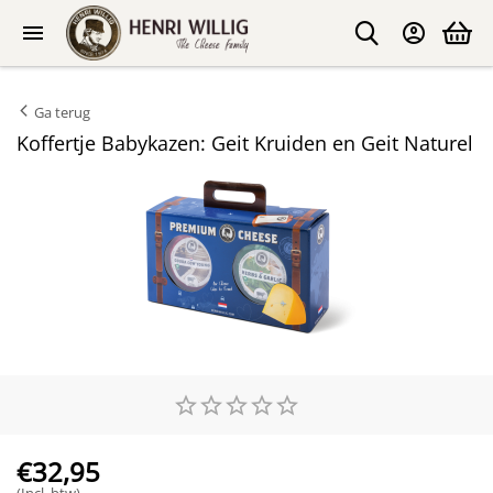
Ga terug
Koffertje Babykazen: Geit Kruiden en Geit Naturel
€
32,95