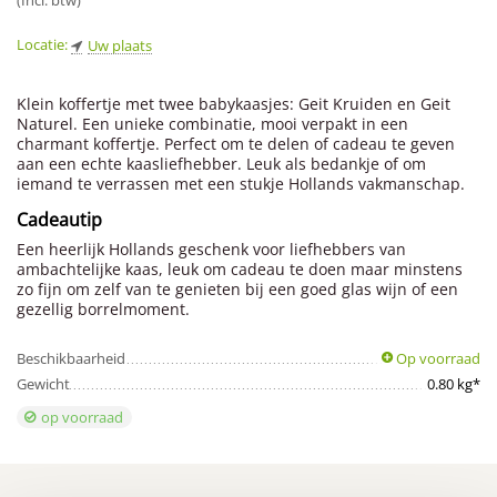
(Incl. btw)
Locatie:
Uw plaats
Klein koffertje met twee babykaasjes: Geit Kruiden en Geit
Naturel. Een unieke combinatie, mooi verpakt in een
charmant koffertje. Perfect om te delen of cadeau te geven
aan een echte kaasliefhebber. Leuk als bedankje of om
iemand te verrassen met een stukje Hollands vakmanschap.
Cadeautip
Een heerlijk Hollands geschenk voor liefhebbers van
ambachtelijke kaas, leuk om cadeau te doen maar minstens
zo fijn om zelf van te genieten bij een goed glas wijn of een
gezellig borrelmoment.
Beschikbaarheid
Op voorraad
Gewicht
0.80 kg*
op voorraad