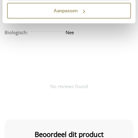
Vegan:
Nee
Aanpassen
Beschikbaarheid:
Amerika
Biologisch:
Nee
No reviews found
Beoordeel dit product