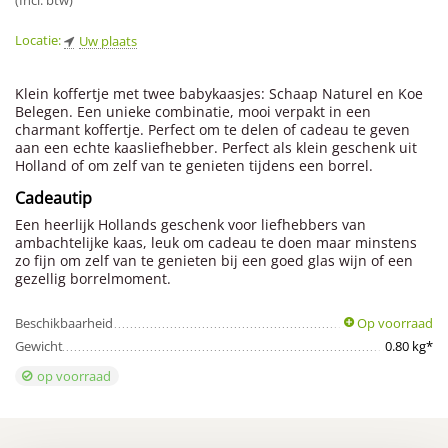
(Incl. btw)
Locatie:
Uw plaats
Klein koffertje met twee babykaasjes: Schaap Naturel en Koe
Belegen. Een unieke combinatie, mooi verpakt in een
charmant koffertje. Perfect om te delen of cadeau te geven
aan een echte kaasliefhebber. Perfect als klein geschenk uit
Holland of om zelf van te genieten tijdens een borrel.
Cadeautip
Een heerlijk Hollands geschenk voor liefhebbers van
ambachtelijke kaas, leuk om cadeau te doen maar minstens
zo fijn om zelf van te genieten bij een goed glas wijn of een
gezellig borrelmoment.
Beschikbaarheid
Op voorraad
Gewicht
0.80 kg*
op voorraad