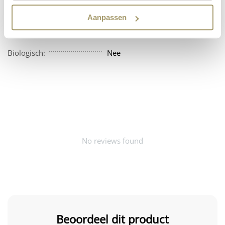
Vegan:
Nee
Aanpassen
Beschikbaarheid:
Amerika
Biologisch:
Nee
No reviews found
Beoordeel dit product