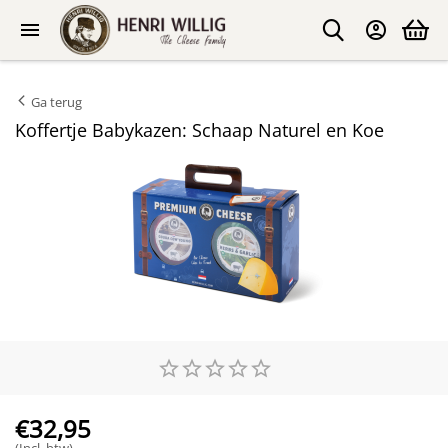
Ga terug
Koffertje Babykazen: Schaap Naturel en Koe
€
32,95