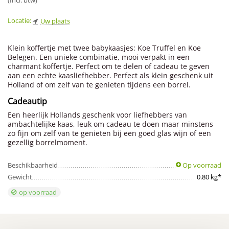
(Incl. btw)
Locatie:
Uw plaats
Klein koffertje met twee babykaasjes: Koe Truffel en Koe
Belegen. Een unieke combinatie, mooi verpakt in een
charmant koffertje. Perfect om te delen of cadeau te geven
aan een echte kaasliefhebber. Perfect als klein geschenk uit
Holland of om zelf van te genieten tijdens een borrel.
Cadeautip
Een heerlijk Hollands geschenk voor liefhebbers van
ambachtelijke kaas, leuk om cadeau te doen maar minstens
zo fijn om zelf van te genieten bij een goed glas wijn of een
gezellig borrelmoment.
Beschikbaarheid
Op voorraad
Gewicht
0.80 kg*
op voorraad