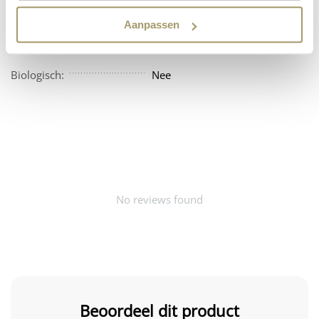
Vegan:
Nee
Aanpassen
Beschikbaarheid:
Amerika
Biologisch:
Nee
No reviews found
Beoordeel dit product