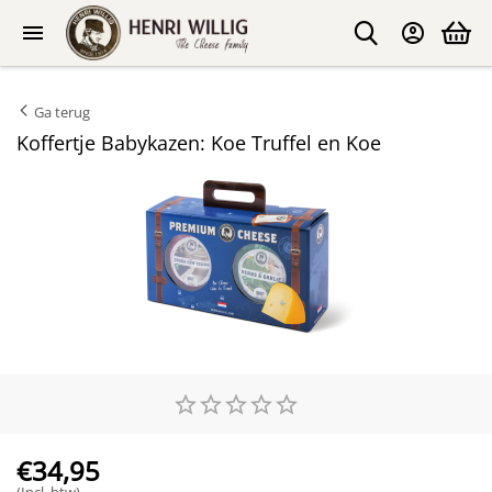
Ga terug
Koffertje Babykazen: Koe Truffel en Koe
€
34,95