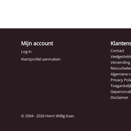
Mijn account
Klanten
Contact
Log in
Veelgesteld
Klantprofiel aanmaken
Verzending
Retourbele
Algemene 
Privacy Poli
Toegankelij
Gepersonal
Disclaimer
© 2004 - 2026 Henri Willig Kaas