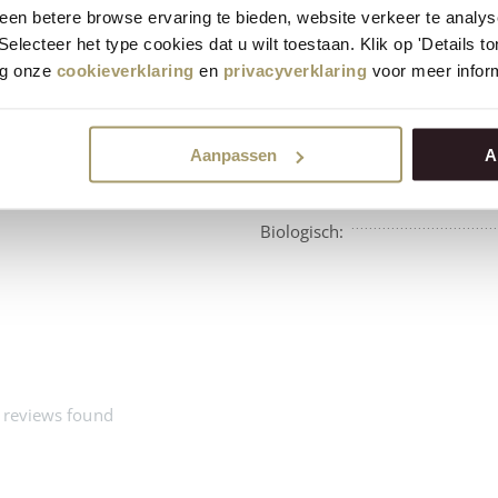
en betere browse ervaring te bieden, website verkeer te analy
 Selecteer het type cookies dat u wilt toestaan. Klik op 'Details 
eg onze
cookieverklaring
en
privacyverklaring
voor meer inform
Aanpassen
A
Beschikbaarheid:
Biologisch:
 reviews found