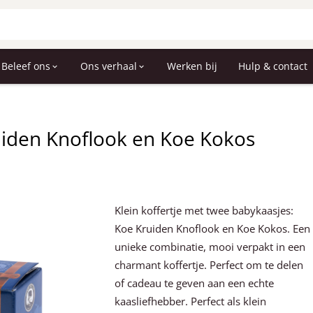
Beleef ons
Ons verhaal
Werken bij
Hulp & contact
uiden Knoflook en Koe Kokos
Klein koffertje met twee babykaasjes:
Koe Kruiden Knoflook en Koe Kokos. Een
unieke combinatie, mooi verpakt in een
charmant koffertje. Perfect om te delen
of cadeau te geven aan een echte
kaasliefhebber. Perfect als klein