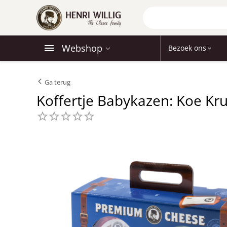
Webshop
Bezoek ons
Ga terug
Koffertje Babykazen: Koe Kr