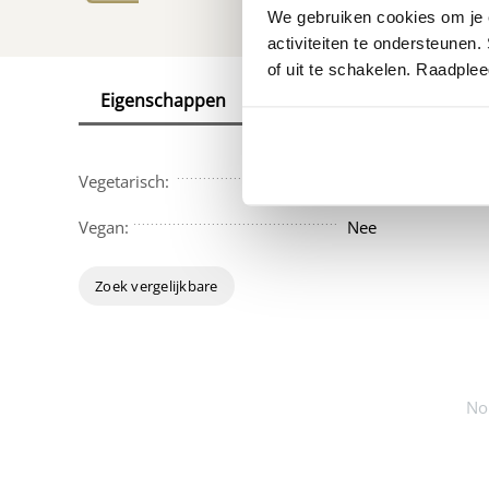
We gebruiken cookies om je e
activiteiten te ondersteunen.
of uit te schakelen. Raadple
Eigenschappen
Reviews
Vegetarisch:
Nee
Vegan:
Nee
Zoek vergelijkbare
No