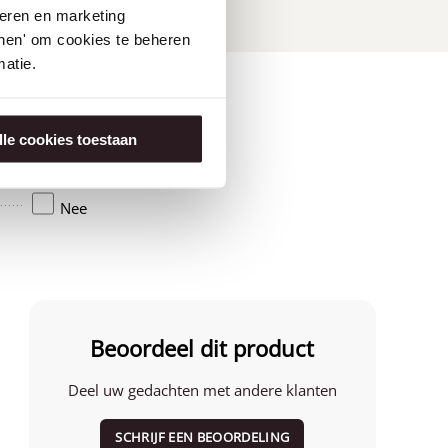
seren en marketing
tonen' om cookies te beheren
atie.
lle cookies toestaan
Amerika
Nee
Beoordeel dit product
Deel uw gedachten met andere klanten
SCHRIJF EEN BEOORDELING