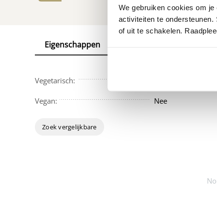
We gebruiken cookies om je e
activiteiten te ondersteunen.
of uit te schakelen. Raadple
Eigenschappen
Reviews
Vegetarisch:
Nee
Vegan:
Nee
Zoek vergelijkbare
No