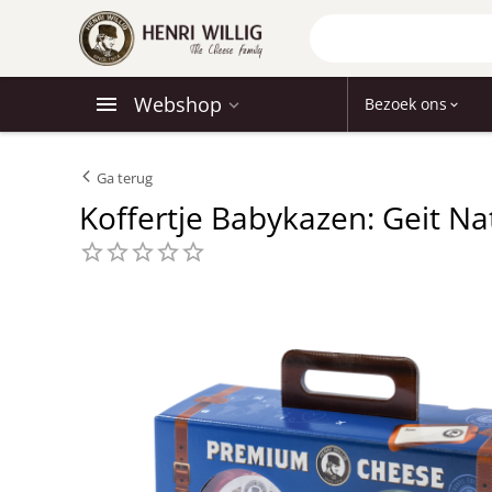
Webshop
Bezoek ons
Ga terug
Koffertje Babykazen: Geit Na