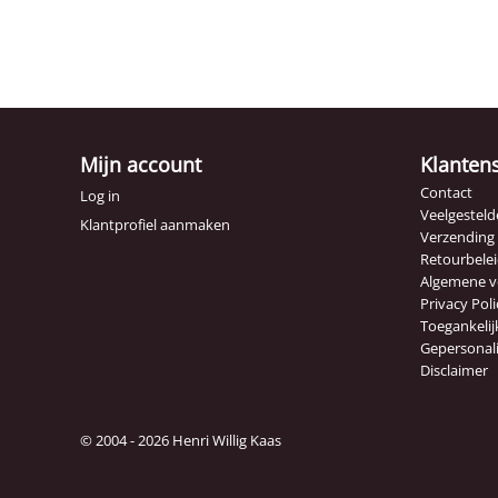
Mijn account
Klanten
Contact
Log in
Veelgesteld
Klantprofiel aanmaken
Verzending
Retourbele
Algemene 
Privacy Poli
Toegankelij
Gepersonal
Disclaimer
© 2004 - 2026 Henri Willig Kaas