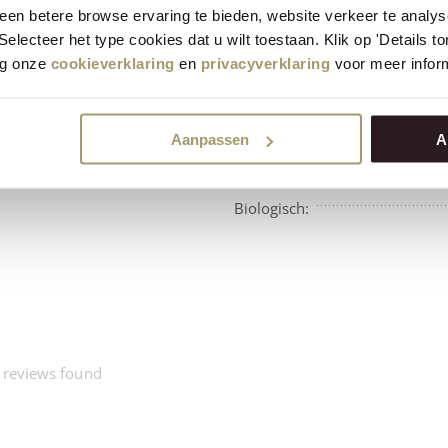
en betere browse ervaring te bieden, website verkeer te analy
 Selecteer het type cookies dat u wilt toestaan. Klik op 'Details 
eg onze
cookieverklaring
en
privacyverklaring
voor meer inform
Aanpassen
A
Beschikbaarheid:
Biologisch:
 reviews found