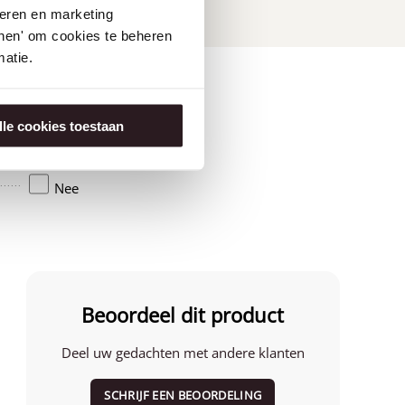
seren en marketing
tonen' om cookies te beheren
atie.
lle cookies toestaan
Amerika
Nee
Beoordeel dit product
Deel uw gedachten met andere klanten
SCHRIJF EEN BEOORDELING