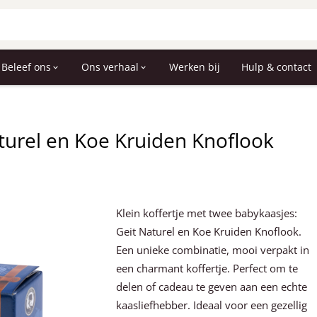
Beleef ons
Ons verhaal
Werken bij
Hulp & contact
turel en Koe Kruiden Knoflook
Klein koffertje met twee babykaasjes:
Geit Naturel en Koe Kruiden Knoflook.
Een unieke combinatie, mooi verpakt in
een charmant koffertje. Perfect om te
delen of cadeau te geven aan een echte
kaasliefhebber. Ideaal voor een gezellig