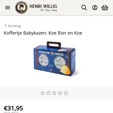
Ga terug
Koffertje Babykazen: Koe Bier en Koe
€
31,95