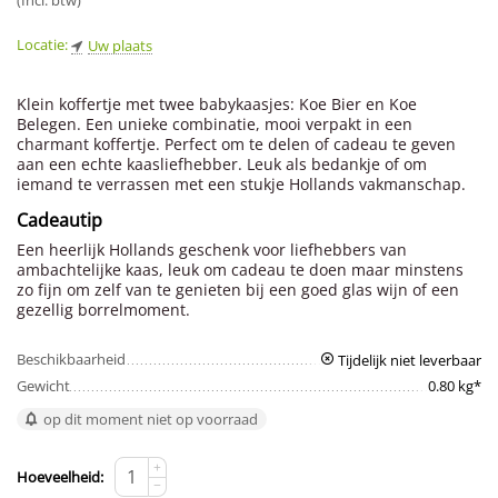
(Incl. btw)
Locatie:
Uw plaats
Klein koffertje met twee babykaasjes: Koe Bier en Koe
Belegen. Een unieke combinatie, mooi verpakt in een
charmant koffertje. Perfect om te delen of cadeau te geven
aan een echte kaasliefhebber. Leuk als bedankje of om
iemand te verrassen met een stukje Hollands vakmanschap.
Cadeautip
Een heerlijk Hollands geschenk voor liefhebbers van
ambachtelijke kaas, leuk om cadeau te doen maar minstens
zo fijn om zelf van te genieten bij een goed glas wijn of een
gezellig borrelmoment.
Beschikbaarheid
Tijdelijk niet leverbaar
Gewicht
0.80 kg*
op dit moment niet op voorraad
+
Hoeveelheid:
−