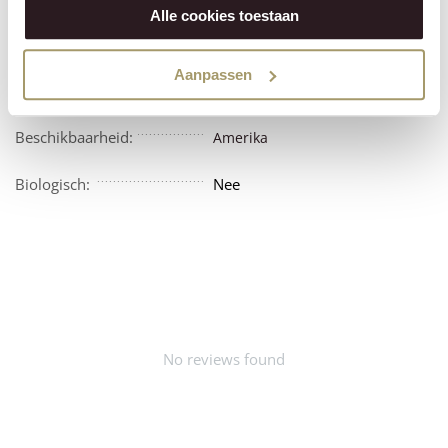
Alle cookies toestaan
Vegetarisch:
Nee
Aanpassen
Vegan:
Nee
Beschikbaarheid:
Amerika
Biologisch:
Nee
No reviews found