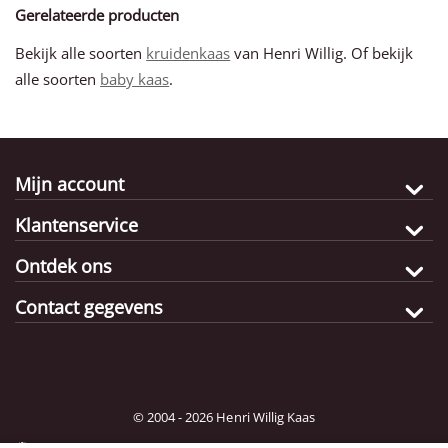
Gerelateerde producten
Bekijk alle soorten
kruidenkaas
van Henri Willig. Of bekijk
alle soorten
baby kaas
.
Mijn account
Klantenservice
Ontdek ons
Contact gegevens
© 2004 - 2026 Henri Willig Kaas