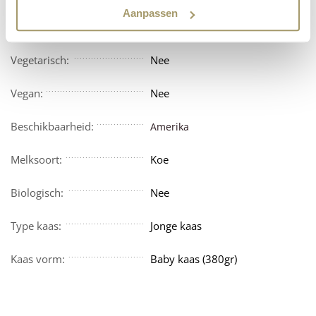
Aanpassen
Allergenen:
Melk (inclusief lactose)
Vegetarisch:
Nee
Vegan:
Nee
Beschikbaarheid:
Amerika
Melksoort:
Koe
Biologisch:
Nee
Type kaas:
Jonge kaas
Kaas vorm:
Baby kaas (380gr)