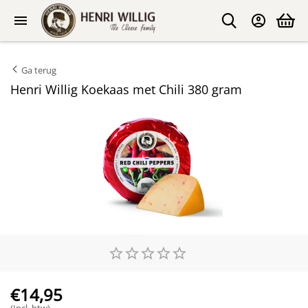
Ga terug
Henri Willig Koekaas met Chili 380 gram
€
14,95