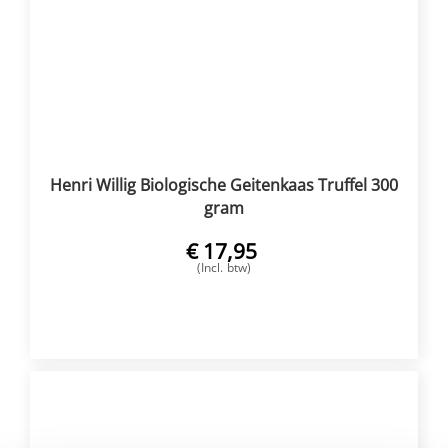
Henri Willig Biologische Geitenkaas Truffel 300
gram
€
17,95
(Incl. btw)
VOEG TOE