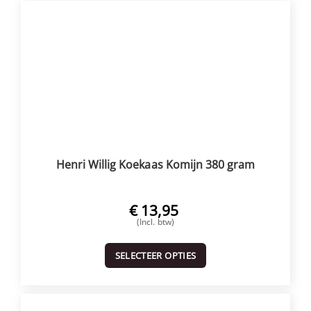
Henri Willig Koekaas Komijn 380 gram
€
13,95
(Incl. btw)
SELECTEER OPTIES