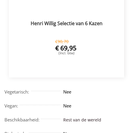
Henri Willig Selectie van 6 Kazen
€
90,70
€
69,95
(Incl. btw)
VOEG TOE
Vegetarisch:
Nee
Vegan:
Nee
Beschikbaarheid:
Rest van de wereld