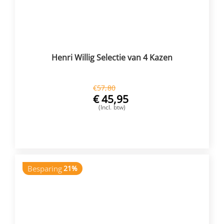
Henri Willig Selectie van 4 Kazen
€
57,80
€
45,95
(Incl. btw)
VOEG TOE
Besparing
21%