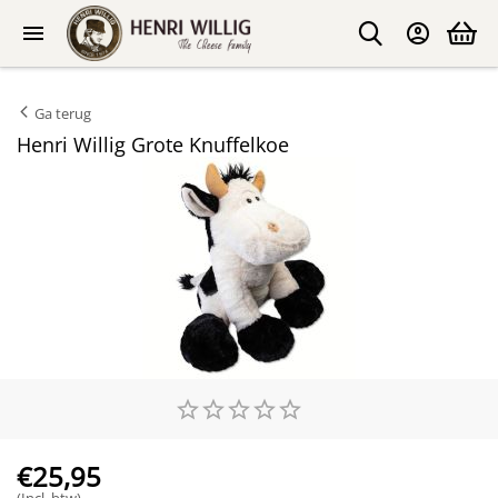
Ga terug
Henri Willig Grote Knuffelkoe
€
25,95