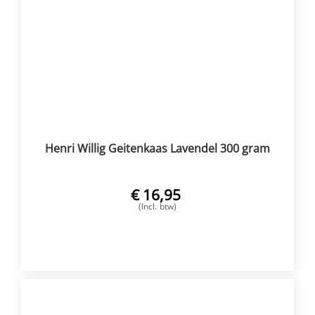
Henri Willig Geitenkaas Lavendel 300 gram
€
16,95
(Incl. btw)
VOEG TOE