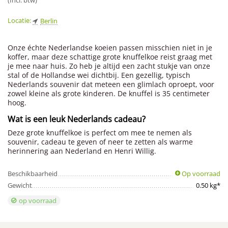
(Incl. btw)
Locatie:
Berlin
Onze échte Nederlandse koeien passen misschien niet in je
koffer, maar deze schattige grote knuffelkoe reist graag met
je mee naar huis. Zo heb je altijd een zacht stukje van onze
stal of de Hollandse wei dichtbij. Een gezellig, typisch
Nederlands souvenir dat meteen een glimlach oproept, voor
zowel kleine als grote kinderen. De knuffel is 35 centimeter
hoog.
Wat is een leuk Nederlands cadeau?
Deze grote knuffelkoe is perfect om mee te nemen als
souvenir, cadeau te geven of neer te zetten als warme
herinnering aan Nederland en Henri Willig.
Beschikbaarheid
Op voorraad
Gewicht
0.50 kg*
op voorraad