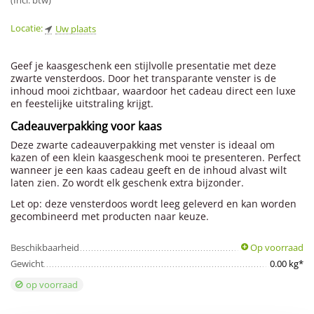
(Incl. btw)
Locatie:
Uw plaats
Geef je kaasgeschenk een stijlvolle presentatie met deze
zwarte vensterdoos. Door het transparante venster is de
inhoud mooi zichtbaar, waardoor het cadeau direct een luxe
en feestelijke uitstraling krijgt.
Cadeauverpakking voor kaas
Deze zwarte cadeauverpakking met venster is ideaal om
kazen of een klein kaasgeschenk mooi te presenteren. Perfect
wanneer je een kaas cadeau geeft en de inhoud alvast wilt
laten zien. Zo wordt elk geschenk extra bijzonder.
Let op: deze vensterdoos wordt leeg geleverd en kan worden
gecombineerd met producten naar keuze.
Beschikbaarheid
Op voorraad
Gewicht
0.00 kg*
op voorraad