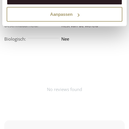
Vegan:
Nee
Aanpassen
Beschikbaarheid:
Rest van de wereld
Biologisch:
Nee
No reviews found