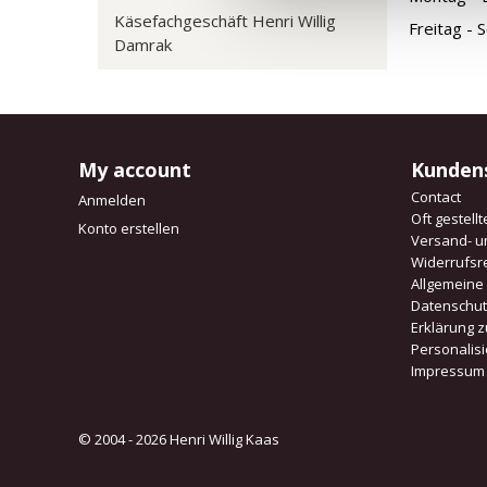
Käsefachgeschäft Henri Willig
Freitag - 
Damrak
My account
Kunden
Contact
Anmelden
Oft gestell
Konto erstellen
Versand- u
Widerrufsr
Allgemeine
Datenschu
Erklärung z
Personalis
Impressum
© 2004 - 2026 Henri Willig Kaas