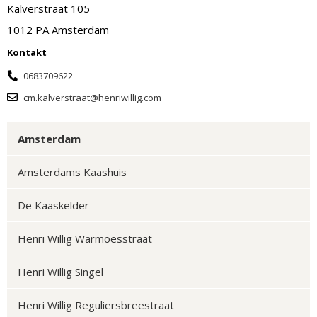
Kalverstraat 105
1012 PA Amsterdam
Kontakt
0683709622
cm.kalverstraat@henriwillig.com
Amsterdam
Amsterdams Kaashuis
De Kaaskelder
Henri Willig Warmoesstraat
Henri Willig Singel
Henri Willig Reguliersbreestraat