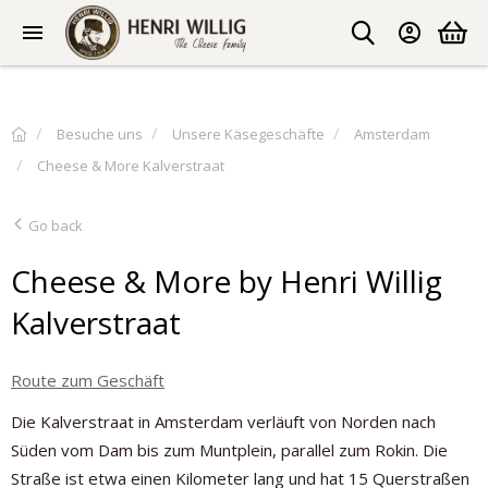
Besuche uns
Unsere Käsegeschäfte
Amsterdam
Cheese & More Kalverstraat
Go back
Cheese & More by Henri Willig
Kalverstraat
Route zum Geschäft
Die Kalverstraat in Amsterdam verläuft von Norden nach
Süden vom Dam bis zum Muntplein, parallel zum Rokin. Die
Straße ist etwa einen Kilometer lang und hat 15 Querstraßen